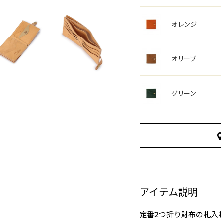
オレンジ
オリーブ
グリーン
アイテム説明
定番2つ折り財布の札入