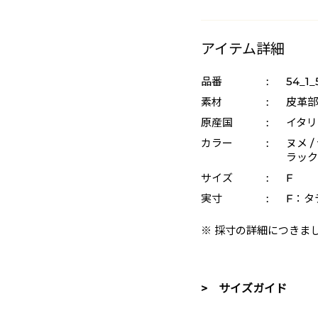
アイテム詳細
品番
:
54_1
素材
:
皮革部
原産国
:
イタリ
カラー
:
ヌメ /
ラック 
サイズ
:
F
実寸
:
F：タテ
※ 採寸の詳細につきま
> サイズガイド