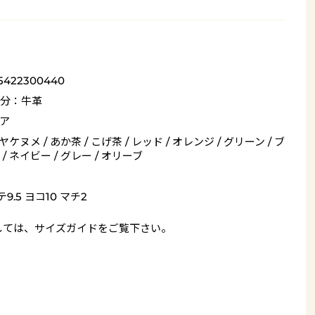
_5422300440
分：牛革
ア
 ヤケヌメ / あか茶 / こげ茶 / レッド / オレンジ / グリーン / ブ
/ ネイビー / グレー / オリーブ
9.5 ヨコ10 マチ2
しては、
サイズガイド
をご覧下さい。