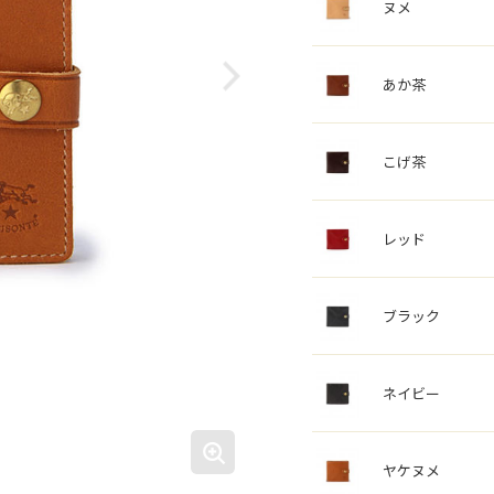
ヌメ
あか茶
こげ茶
レッド
ブラック
ネイビー
ヤケヌメ