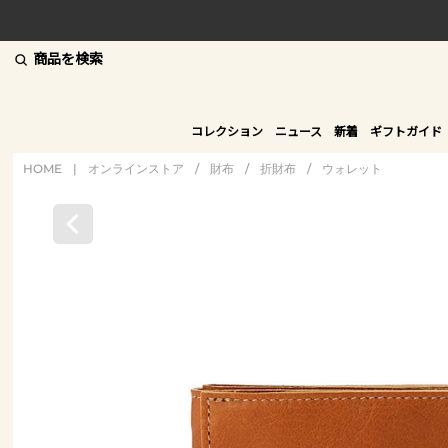
商品を検索
コレクション
ニュース
新着
ギフトガイド
HOME
|
オンラインストア
/
財布
/
折財布
/
ウォレット