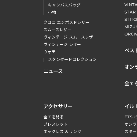
VINT
キャンバスバッグ
STAR
小物
STIT
クロコ エンボスドレザー
MIZU
スムースレザー
ORCI
ヴィンテージ スムースレザー
ヴィンテージ レザー
ベス
ウォモ
スタンダードコレクション
オン
ニュース
全て
アクセサリー
イル
全てを見る
ETSU
ブレスレット
オンラ
ネックレス & リング
スター