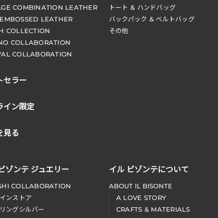
AGE COMBINATION LEATHER
トート & ハンドバッグ
 EMBOSSED LEATHER
バックパック & ベルトバッグ
CH COLLECTION
その他
NO COLLABORATION
VAL COLLABORATION
トセラー
ライン限定
を見る
 ビゾンテ ジュエリー
イル ビゾンテについて
SHI COLLABORATION
ABOUT IL BISONTE
インストア
A LOVE STORY
リングシルバー
CRAFTS & MATERIALS