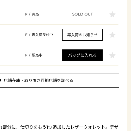
SOLD OUT
F
/
完売
再入荷のお知らせ
F
/
再入荷受付中
バッグに入れる
F
/
販売中
店舗在庫・取り置き可能店舗を調べる
れ部分に、仕切りをもう1つ追加したレザーウォレット。デザ