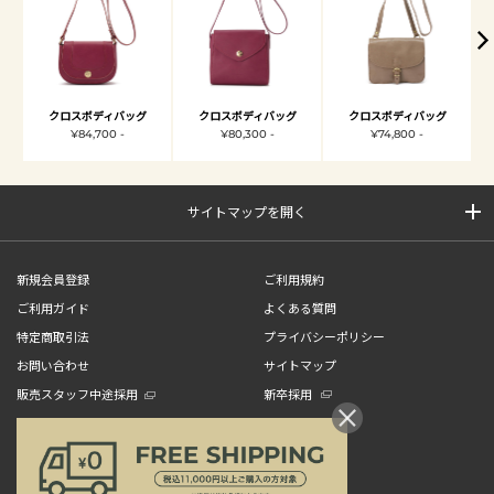
クロスボディバッグ
クロスボディバッグ
クロスボディバッグ
¥84,700 -
¥80,300 -
¥74,800 -
サイトマップを開く
新規会員登録
ご利用規約
ご利用ガイド
よくある質問
特定商取引法
プライバシーポリシー
お問い合わせ
サイトマップ
販売スタッフ中途採用
新卒採用