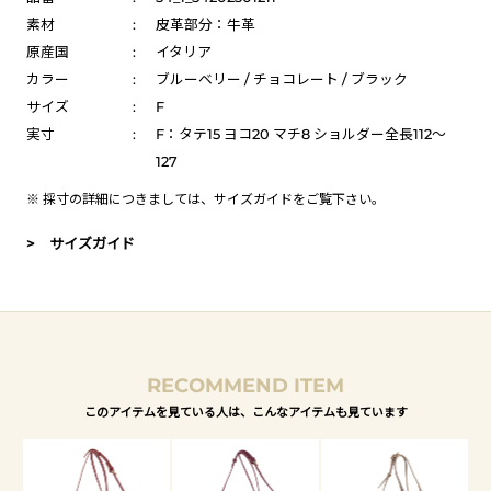
素材
:
皮革部分：牛革
原産国
:
イタリア
カラー
:
ブルーベリー / チョコレート / ブラック
サイズ
:
F
実寸
:
F：タテ15 ヨコ20 マチ8 ショルダー全長112～
127
※ 採寸の詳細につきましては、
サイズガイド
をご覧下さい。
> サイズガイド
RECOMMEND ITEM
このアイテムを見ている人は、こんなアイテムも見ています