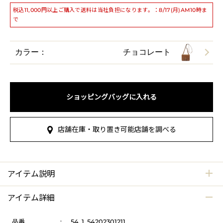
税込11,000円以上ご購入で送料は当社負担になります。：8/17(月)AM10時ま
で
カラー：
チョコレート
ショッピングバッグに入れる
店舗在庫・取り置き可能店舗を調べる
アイテム説明
アイテム詳細
品番
:
54_1_54202301211