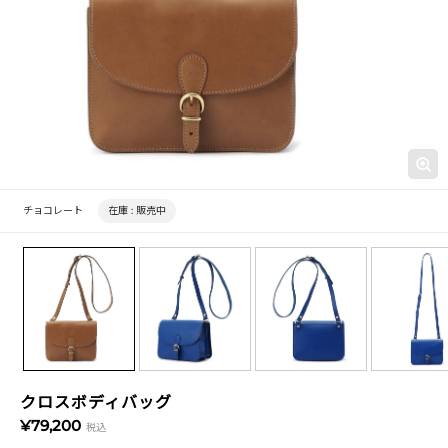
チョコレート
在庫 :
販売中
クロスボディバッグ
¥79,200
税込