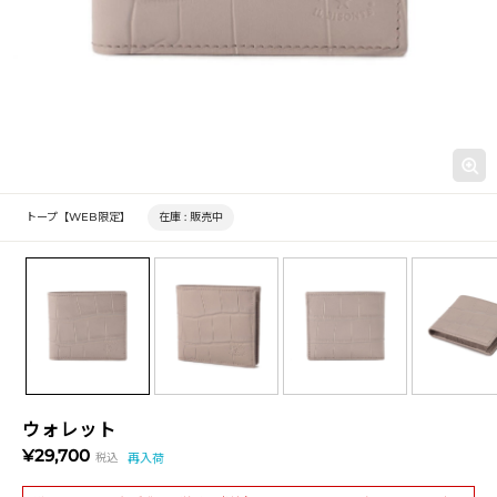
トープ【WEB限定】
在庫 :
販売中
ウォレット
¥29,700
税込
再入荷