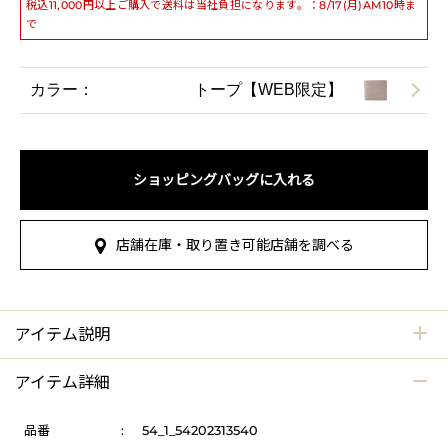
税込11,000円以上ご購入で送料は当社負担になります。：8/17(月)AM10時ま
で
カラー：
トープ【WEB限定】
ショッピングバッグに入れる
店舗在庫・取り置き可能店舗を調べる
アイテム説明
アイテム詳細
品番
:
54_1_54202313540