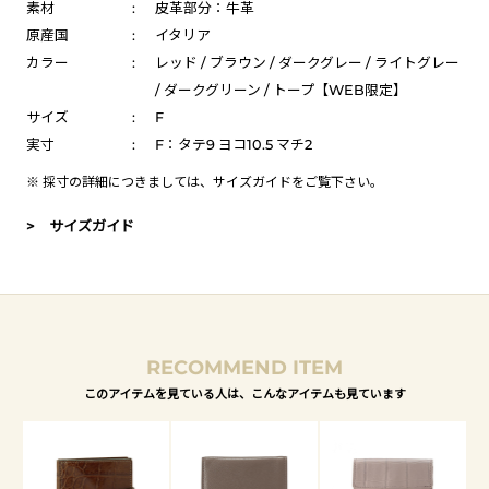
素材
:
皮革部分：牛革
原産国
:
イタリア
カラー
:
レッド / ブラウン / ダークグレー / ライトグレー
/ ダークグリーン / トープ【WEB限定】
サイズ
:
F
実寸
:
F：タテ9 ヨコ10.5 マチ2
※ 採寸の詳細につきましては、
サイズガイド
をご覧下さい。
> サイズガイド
RECOMMEND ITEM
このアイテムを見ている人は、こんなアイテムも見ています