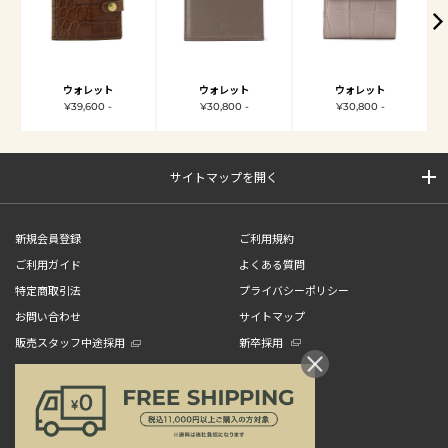
ウォレット
ウォレット
ウォレット
¥39,600 -
¥30,800 -
¥30,800 -
サイトマップを開く
新規会員登録
ご利用規約
ご利用ガイド
よくある質問
特定商取引法
プライバシーポリシー
お問い合わせ
サイトマップ
販売スタッフ中途採用
新卒採用