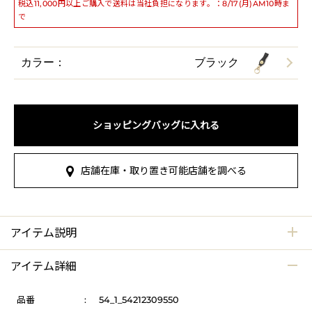
税込11,000円以上ご購入で送料は当社負担になります。：8/17(月)AM10時ま
で
カラー：
ブラック
ショッピングバッグに入れる
店舗在庫・取り置き可能店舗を調べる
アイテム説明
アイテム詳細
品番
:
54_1_54212309550