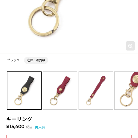
ブラック
在庫 :
販売中
キーリング
¥15,400
税込
再入荷