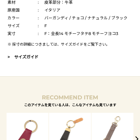
素材
:
皮革部分：牛革
原産国
:
イタリア
カラー
:
バーガンディ / チョコ / ナチュラル / ブラック
サイズ
:
F
実寸
:
F：全長14 モチーフタテ8 モチーフヨコ3
※ 採寸の詳細につきましては、
サイズガイド
をご覧下さい。
> サイズガイド
RECOMMEND ITEM
このアイテムを見ている人は、こんなアイテムも見ています