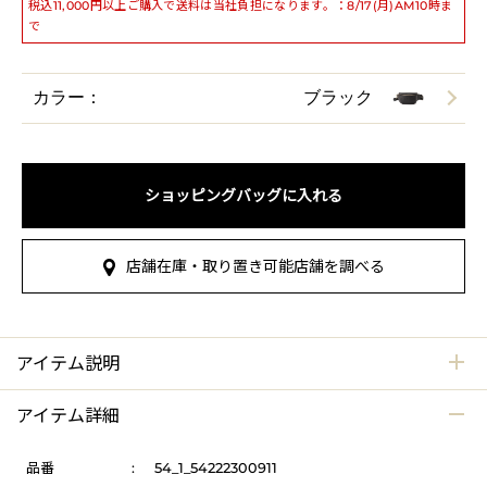
税込11,000円以上ご購入で送料は当社負担になります。：8/17(月)AM10時ま
で
カラー：
ブラック
ショッピングバッグに入れる
店舗在庫・取り置き可能店舗を調べる
アイテム説明
アイテム詳細
品番
:
54_1_54222300911