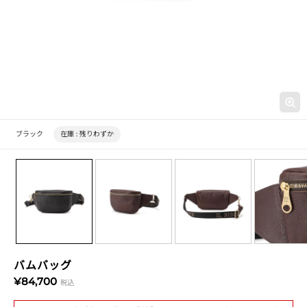
ブラック
在庫 :
残りわずか
バムバッグ
¥84,700
税込