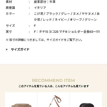
素材
:
皮革部分：牛革
原産国
:
イタリア
カラー
:
こげ茶 / ブラック / グレー / ヌメ / ヤケヌメ / あ
か茶 / レッド / ネイビー / オリーブ / グリーン
サイズ
:
F
実寸
:
F：タテ15 ヨコ25 マチ8 ショルダー全長65～111
※ 採寸の詳細につきましては、
サイズガイド
をご覧下さい。
> サイズガイド
RECOMMEND ITEM
このアイテムを見ている人は、こんなアイテムも見ています