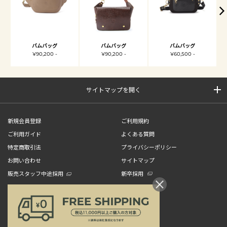
バムバッグ
バムバッグ
バムバッグ
¥90,200 -
¥90,200 -
¥60,500 -
サイトマップを開く
新規会員登録
ご利用規約
ご利用ガイド
よくある質問
特定商取引法
プライバシーポリシー
お問い合わせ
サイトマップ
販売スタッフ中途採用
新卒採用