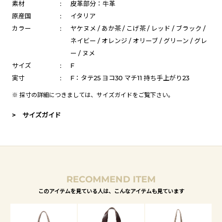
素材
:
皮革部分：牛革
原産国
:
イタリア
カラー
:
ヤケヌメ / あか茶 / こげ茶 / レッド / ブラック /
ネイビー / オレンジ / オリーブ / グリーン / グレ
ー / ヌメ
サイズ
:
F
実寸
:
F：タテ25 ヨコ30 マチ11 持ち手上がり23
※ 採寸の詳細につきましては、
サイズガイド
をご覧下さい。
> サイズガイド
RECOMMEND ITEM
このアイテムを見ている人は、こんなアイテムも見ています