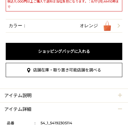
税込11,000円以上ご購入で送料は当社負担になります。：8/17(月)AM10時ま
で
カラー：
オレンジ
ショッピングバッグに入れる
店舗在庫・取り置き可能店舗を調べる
アイテム説明
アイテム詳細
品番
:
54_1_54192305114