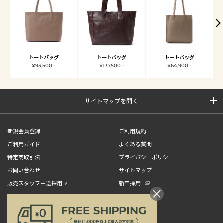
トートバッグ
トートバッグ
トートバッグ
¥93,500 -
¥137,500 -
¥64,900 -
サイトマップを開く
新規会員登録
ご利用規約
ご利用ガイド
よくある質問
特定商取引法
プライバシーポリシー
お問い合わせ
サイトマップ
販売スタッフ中途採用
新卒採用