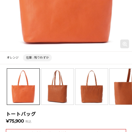
オレンジ
在庫 :
残りわずか
トートバッグ
¥75,900
税込