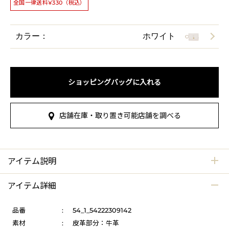
全国一律送料¥330（税込）
カラー：
ホワイト
ショッピングバッグに入れる
店舗在庫・取り置き可能店舗を調べる
アイテム説明
アイテム詳細
品番
:
54_1_54222309142
素材
:
皮革部分：牛革