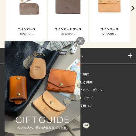
コインパース
コインカードケース
コインパース
¥17,050 -
¥24,200 -
¥16,500 -
サイトマップを開く
新規会員登録
ご利用規約
ご利用ガイド
よくある質問
特定商取引法
プライバシーポリシー
お問い合わせ
サイトマップ
販売スタッフ中途採用
新卒採用