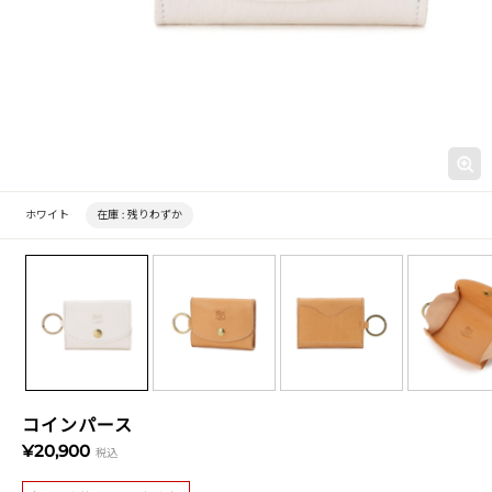
ホワイト
在庫 :
残りわずか
コインパース
¥20,900
税込