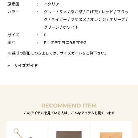
原産国
:
イタリア
カラー
:
グレー / ヌメ / あか茶 / こげ茶 / レッド / ブラッ
ク / ネイビー / ヤケヌメ / オレンジ / オリーブ /
グリーン / ホワイト
サイズ
:
F
実寸
:
F：タテ7 ヨコ9.5 マチ2
※ 採寸の詳細につきましては、
サイズガイド
をご覧下さい。
> サイズガイド
RECOMMEND ITEM
このアイテムを見ている人は、こんなアイテムも見ています