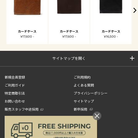
カードケース
カードケース
カードケース
¥17,600 -
¥17,600 -
¥16,500 -
サイトマップを開く
新規会員登録
ご利用規約
ご利用ガイド
よくある質問
特定商取引法
プライバシーポリシー
お問い合わせ
サイトマップ
販売スタッフ中途採用
新卒採用