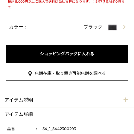
税込11,000円以上ご購入で送料は当社負担になります。：8/17(月)AM10時ま
で
カラー：
ブラック
ショッピングバッグに入れる
店舗在庫・取り置き可能店舗を調べる
アイテム説明
アイテム詳細
品番
:
54_1_5442300293