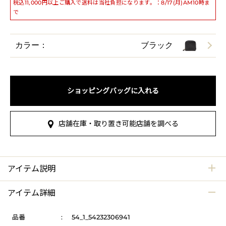
税込11,000円以上ご購入で送料は当社負担になります。：8/17(月)AM10時ま
で
カラー：
ブラック
ショッピングバッグに入れる
店舗在庫・取り置き可能店舗を調べる
アイテム説明
アイテム詳細
品番
:
54_1_54232306941