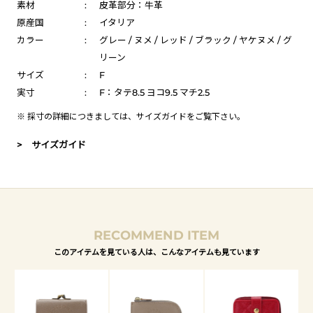
素材
:
皮革部分：牛革
原産国
:
イタリア
カラー
:
グレー / ヌメ / レッド / ブラック / ヤケヌメ / グ
リーン
サイズ
:
F
実寸
:
F：タテ8.5 ヨコ9.5 マチ2.5
※ 採寸の詳細につきましては、
サイズガイド
をご覧下さい。
> サイズガイド
RECOMMEND ITEM
このアイテムを見ている人は、こんなアイテムも見ています