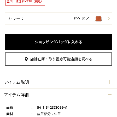
全国一律送料¥330（税込）
カラー：
ヤケヌメ
ショッピングバッグに入れる
店舗在庫・取り置き可能店舗を調べる
アイテム説明
アイテム詳細
品番
:
54_1_54232306941
素材
:
皮革部分：牛革