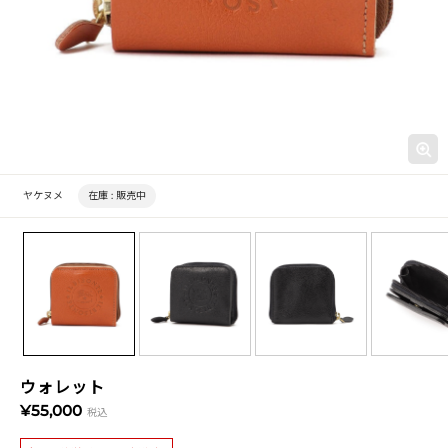
ヤケヌメ
在庫 :
販売中
ウォレット
¥55,000
税込