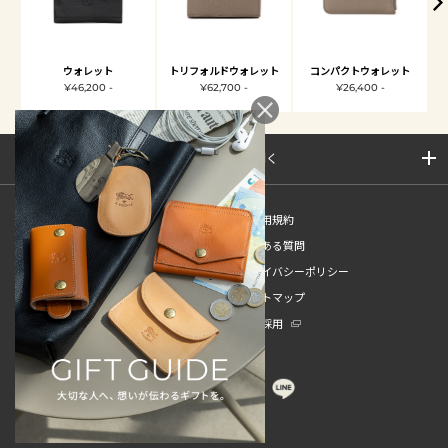
ウォレット
トリフォルドウォレット
コンパクトウォレット
¥46,200 -
¥62,700 -
¥26,400 -
サイトマップを開く
新規会員登録
ご利用規約
ご利用ガイド
よくある質問
特定商取引法
プライバシーポリシー
お問い合わせ
サイトマップ
販売スタッフ中途採用
新卒採用