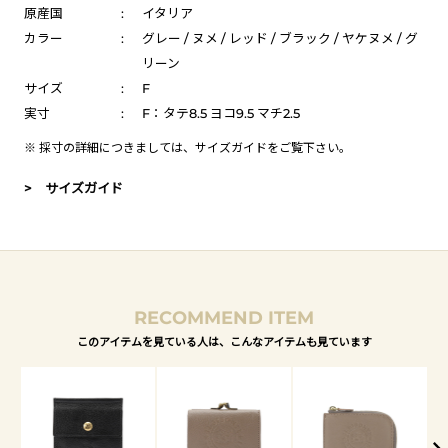
原産国
:
イタリア
カラー
:
グレー / ヌメ / レッド / ブラック / ヤケヌメ / グ
リーン
サイズ
:
F
実寸
:
F：タテ8.5 ヨコ9.5 マチ2.5
※ 採寸の詳細につきましては、
サイズガイド
をご覧下さい。
> サイズガイド
RECOMMEND ITEM
このアイテムを見ている人は、こんなアイテムも見ています