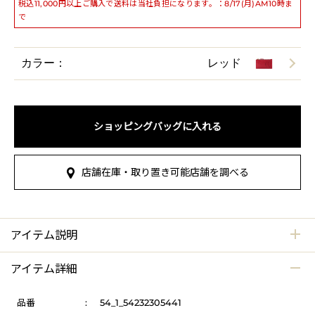
税込11,000円以上ご購入で送料は当社負担になります。：8/17(月)AM10時ま
で
カラー：
レッド
ショッピングバッグに入れる
店舗在庫・取り置き可能店舗を調べる
アイテム説明
アイテム詳細
品番
:
54_1_54232305441