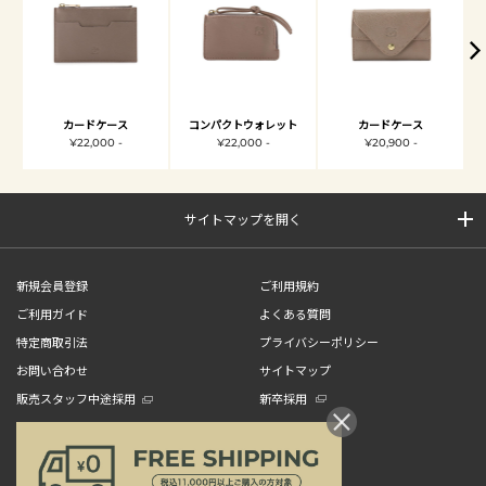
カードケース
コンパクトウォレット
カードケース
¥22,000 -
¥22,000 -
¥20,900 -
サイトマップを開く
新規会員登録
ご利用規約
ご利用ガイド
よくある質問
特定商取引法
プライバシーポリシー
お問い合わせ
サイトマップ
販売スタッフ中途採用
新卒採用