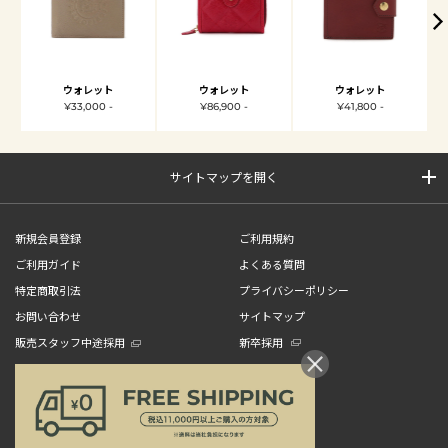
ウォレット
ウォレット
ウォレット
¥33,000 -
¥86,900 -
¥41,800 -
サイトマップを開く
新規会員登録
ご利用規約
ご利用ガイド
よくある質問
特定商取引法
プライバシーポリシー
お問い合わせ
サイトマップ
販売スタッフ中途採用
新卒採用