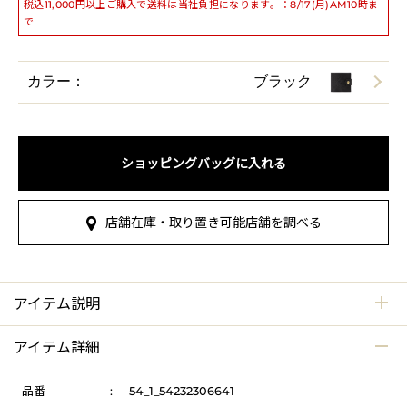
税込11,000円以上ご購入で送料は当社負担になります。：8/17(月)AM10時ま
で
カラー：
ブラック
ショッピングバッグに入れる
店舗在庫・取り置き可能店舗を調べる
アイテム説明
アイテム詳細
品番
:
54_1_54232306641