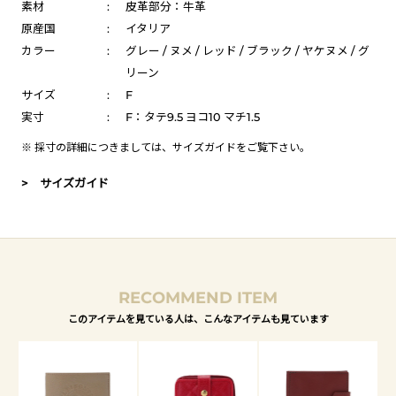
素材
:
皮革部分：牛革
原産国
:
イタリア
カラー
:
グレー / ヌメ / レッド / ブラック / ヤケヌメ / グ
リーン
サイズ
:
F
実寸
:
F：タテ9.5 ヨコ10 マチ1.5
※ 採寸の詳細につきましては、
サイズガイド
をご覧下さい。
> サイズガイド
RECOMMEND ITEM
このアイテムを見ている人は、こんなアイテムも見ています