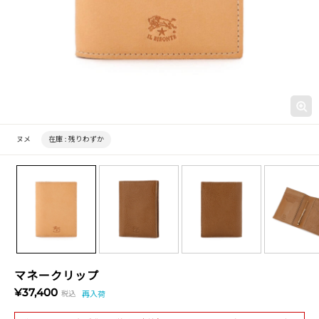
ヌメ
在庫 :
残りわずか
マネークリップ
¥37,400
税込
再入荷