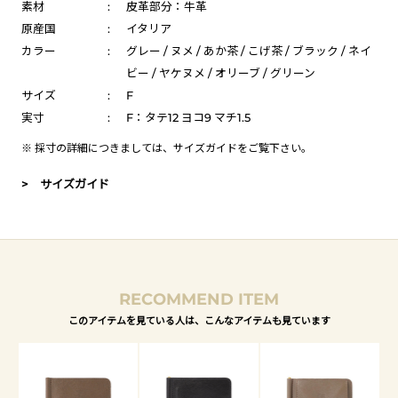
素材
:
皮革部分：牛革
原産国
:
イタリア
カラー
:
グレー / ヌメ / あか茶 / こげ茶 / ブラック / ネイ
ビー / ヤケヌメ / オリーブ / グリーン
サイズ
:
F
実寸
:
F：タテ12 ヨコ9 マチ1.5
※ 採寸の詳細につきましては、
サイズガイド
をご覧下さい。
> サイズガイド
RECOMMEND ITEM
このアイテムを見ている人は、こんなアイテムも見ています