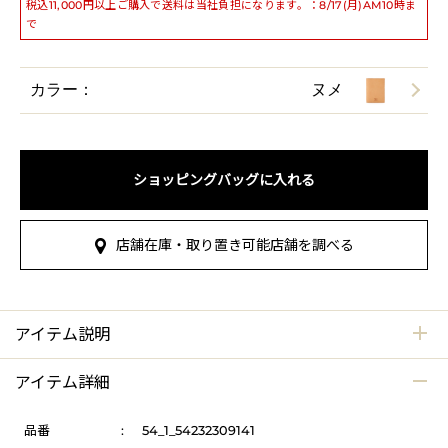
税込11,000円以上ご購入で送料は当社負担になります。：8/17(月)AM10時ま
で
カラー：
ヌメ
ショッピングバッグに入れる
店舗在庫・取り置き可能店舗を調べる
アイテム説明
アイテム詳細
品番
:
54_1_54232309141