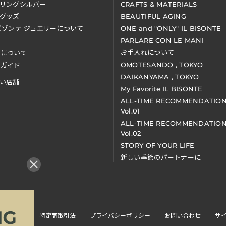
リングシルバー
CRAFTS & MATERIALS
グッズ
BEAUTIFUL AGING
ビゾンテ ジュエリーについて
ONE and "ONLY" IL BISONTE
PARLARE CON LE MANI
お手入れについて
装について
OMOTESANDO , TOKYO
アガイド
DAIKANYAMA , TOKYO
い店舗
My Favorite IL BISONTE
ALL-TIME RECOMMENDATIO
Vol.01
ALL-TIME RECOMMENDATIO
Vol.02
STORY OF YOUR LIFE
新しい季節のパートナーに
くある質問
特定商取引法
プライバシーポリシー
お問い合わせ
サ