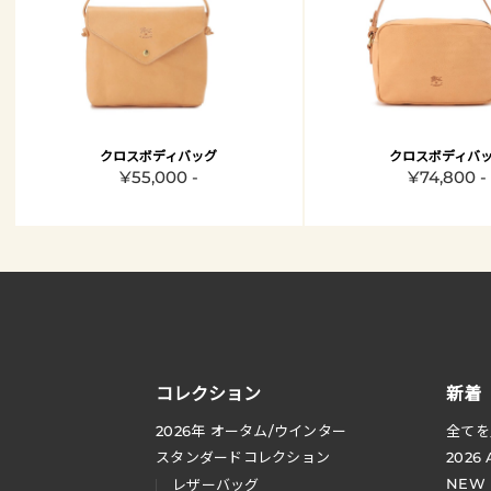
クロスボディバッグ
クロスボディバ
¥55,000 -
¥74,800 -
コレクション
新着
2026
年 オータム
/
ウインター
全てを
スタンダードコレクション
2026
NEW
レザーバッグ