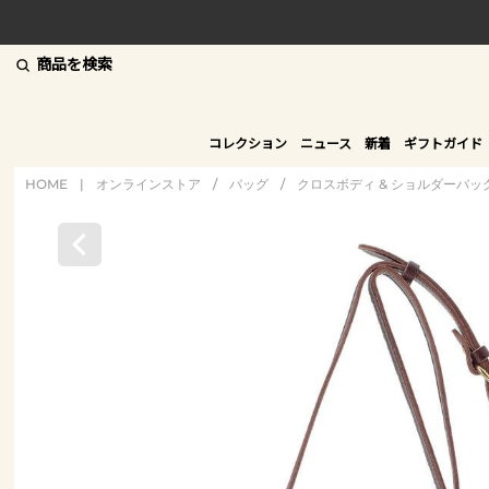
商品を検索
コレクション
ニュース
新着
ギフトガイド
HOME
|
オンラインストア
/
バッグ
/
クロスボディ & ショルダーバッ