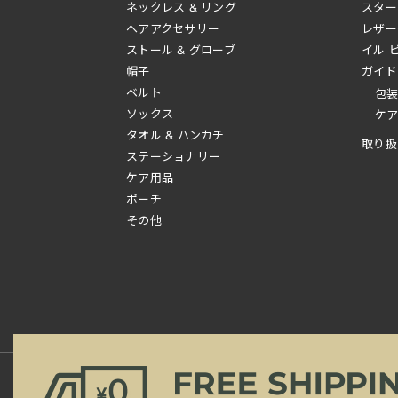
ネックレス & リング
スター
へアアクセサリー
レザー
ストール & グローブ
イル 
帽子
ガイド
ベルト
包
ソックス
ケ
タオル & ハンカチ
取り扱
ステーショナリー
ケア用品
ポーチ
その他
新規会員登録
ご利用規約
ご利用ガイド
よ