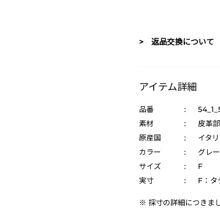
> 返品交換について
アイテム詳細
品番
:
54_1_
素材
:
皮革部
原産国
:
イタリ
カラー
:
グレー 
サイズ
:
F
実寸
:
F：タテ
※ 採寸の詳細につきま