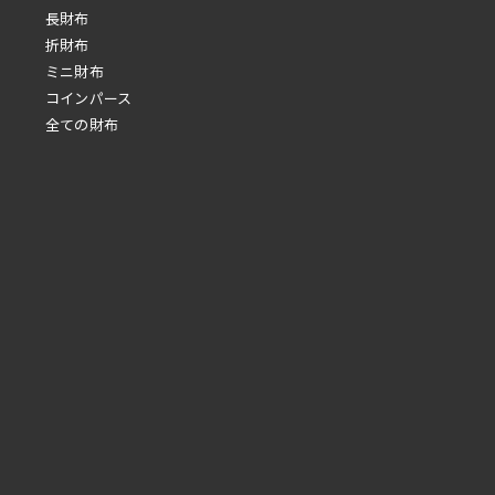
長財布
折財布
ミニ財布
コインパース
全ての財布