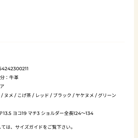
54242300211
分：牛革
ア
/ ヌメ / こげ茶 / レッド / ブラック / ヤケヌメ / グリーン
13.5 ヨコ19 マチ3 ショルダー全長124～134
しては、
サイズガイド
をご覧下さい。