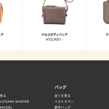
ッグ
クロスボディバッグ
ク
¥53,900 -
バッグ
見る
全てを見る
 AUTUMN WINTER
ベストセラー
 MODEL
新作バッグ