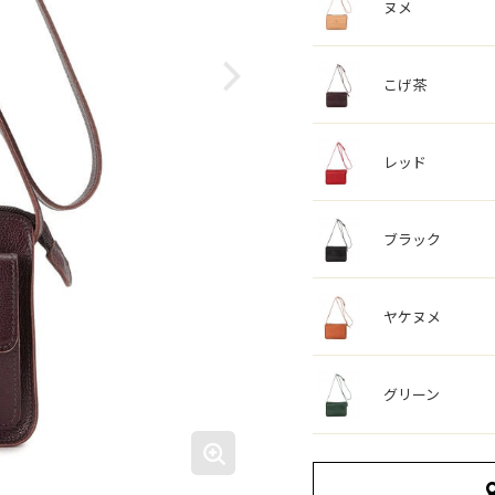
ヌメ
こげ茶
レッド
ブラック
ヤケヌメ
グリーン