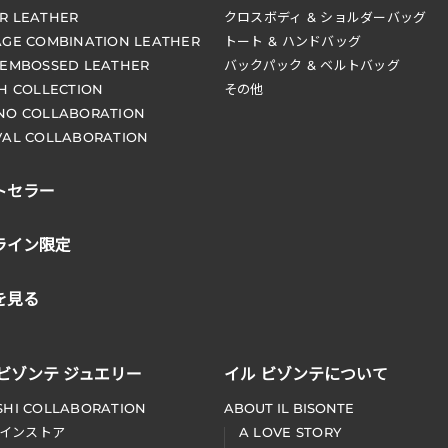
R LEATHER
クロスボディ & ショルダーバッグ
AGE COMBINATION LEATHER
トート & ハンドバッグ
 EMBOSSED LEATHER
バックパック & ベルトバッグ
CH COLLECTION
その他
NO COLLABORATION
VAL COLLABORATION
トセラー
ライン限定
を見る
 ビゾンテ ジュエリー
イル ビゾンテについて
SHI COLLABORATION
ABOUT IL BISONTE
インストア
A LOVE STORY