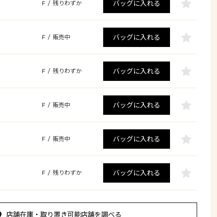
バッグに入れる
F
/
残りわずか
バッグに入れる
F
/
販売中
バッグに入れる
F
/
残りわずか
バッグに入れる
F
/
販売中
バッグに入れる
F
/
販売中
バッグに入れる
F
/
残りわずか
店舗在庫・取り置き可能店舗を調べる