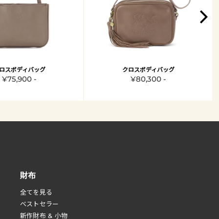
ロスボディバッグ
クロスボディバッグ
¥75,900 -
¥80,300 -
財布
全てを見る
べストセラー
新作財布 & 小物