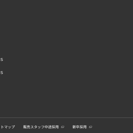
NS
NS
イトマップ
販売スタッフ中途採用
新卒採用