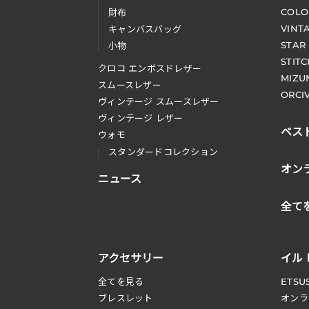
COLO
財布
VINT
キャンバスバッグ
STAR
小物
STIT
クロコ エンボスドレザー
MIZU
スムースレザー
ORCI
ヴィンテージ スムースレザー
ヴィンテージ レザー
ベス
ウォモ
スタンダードコレクション
オン
ニュース
全て
アクセサリー
イル
全てを見る
ETSU
ブレスレット
オンラ