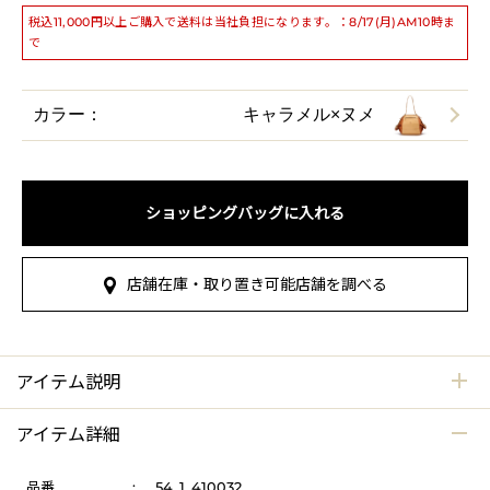
税込11,000円以上ご購入で送料は当社負担になります。：8/17(月)AM10時ま
で
カラー：
キャラメル×ヌメ
ショッピングバッグに入れる
店舗在庫・取り置き可能店舗を調べる
アイテム説明
アイテム詳細
品番
:
54_1_410032