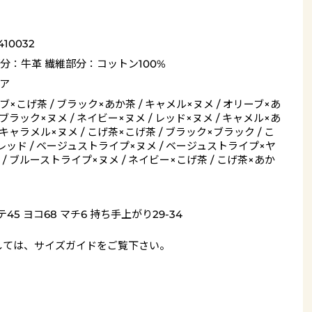
410032
分：牛革 繊維部分：コットン100%
ア
ブ×こげ茶 / ブラック×あか茶 / キャメル×ヌメ / オリーブ×あ
 ブラック×ヌメ / ネイビー×ヌメ / レッド×ヌメ / キャメル×あ
/ キャラメル×ヌメ / こげ茶×こげ茶 / ブラック×ブラック / こ
レッド / ベージュストライプ×ヌメ / ベージュストライプ×ヤ
 / ブルーストライプ×ヌメ / ネイビー×こげ茶 / こげ茶×あか
テ45 ヨコ68 マチ6 持ち手上がり29-34
しては、
サイズガイド
をご覧下さい。