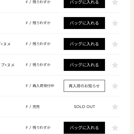
バッグに入れる
F
/
残りわずか
バッグに入れる
F
/
残りわずか
バッグに入れる
×ヌメ
F
/
残りわずか
バッグに入れる
プ×ヌメ
F
/
残りわずか
再入荷のお知らせ
F
/
再入荷受付中
SOLD OUT
F
/
完売
バッグに入れる
F
/
残りわずか