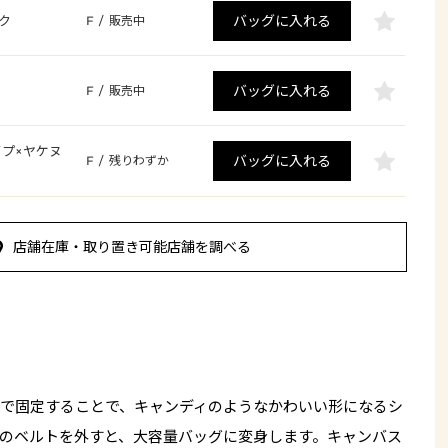
バッグに入れる
ク
F
/
販売中
バッグに入れる
F
/
販売中
プ×ヤケヌ
バッグに入れる
F
/
残りわずか
店舗在庫・取り置き可能店舗を調べる
で固定することで、キャンディのようなかわいい形になるシ
のベルトを外すと、大容量バッグに変身します。キャンバス