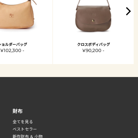
ショルダーバッグ
クロスボディバッグ
¥102,300 -
¥90,200 -
財布
全てを見る
べストセラー
新作財布 & 小物