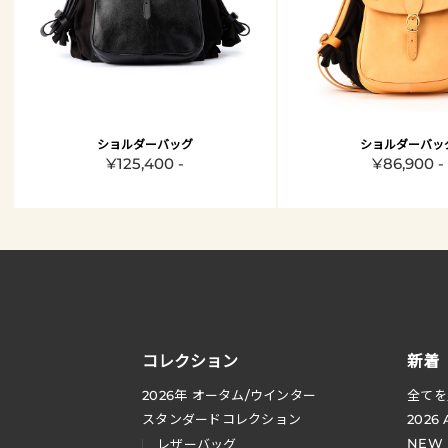
ショルダーバッグ
ショルダーバッ
¥125,400 -
¥86,900 -
コレクション
新着
2026
年 オータム
/
ウインター
全てを
スタンダードコレクション
2026
NEW
レザーバッグ