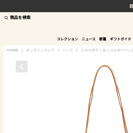
商品を検索
コレクション
ニュース
新着
ギフトガイド
HOME
|
オンラインストア
/
バッグ
/
クロスボディ & ショルダーバッ