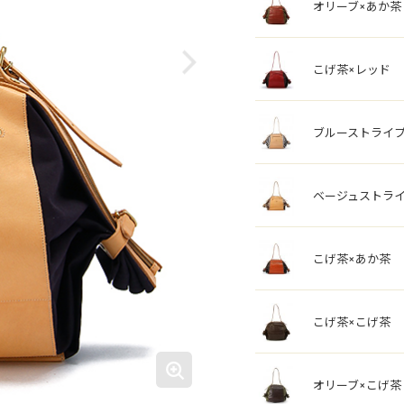
オリーブ×あか茶
こげ茶×レッド
ブルーストライプ
ベージュストライ
こげ茶×あか茶
こげ茶×こげ茶
オリーブ×こげ茶