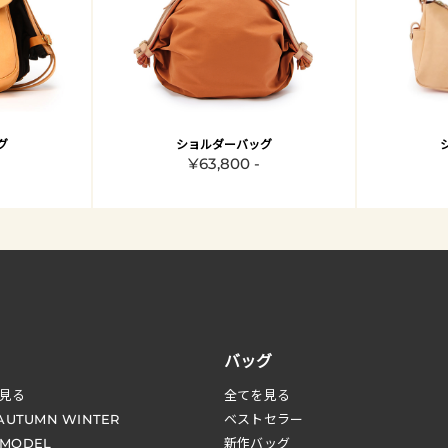
グ
ショルダーバッグ
¥63,800 -
バッグ
見る
全てを見る
 AUTUMN WINTER
ベストセラー
 MODEL
新作バッグ