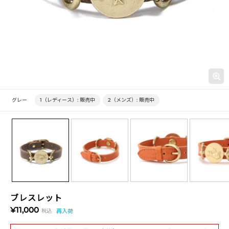
グレー
1（レディース）:
販売中
2（メンズ）:
販売中
ブレスレット
¥11,000
税込
再入荷