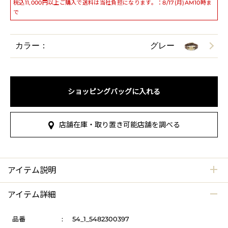
税込11,000円以上ご購入で送料は当社負担になります。：8/17(月)AM10時ま
で
カラー：
グレー
ショッピングバッグに入れる
店舗在庫・取り置き可能店舗を調べる
アイテム説明
アイテム詳細
品番
:
54_1_5482300397