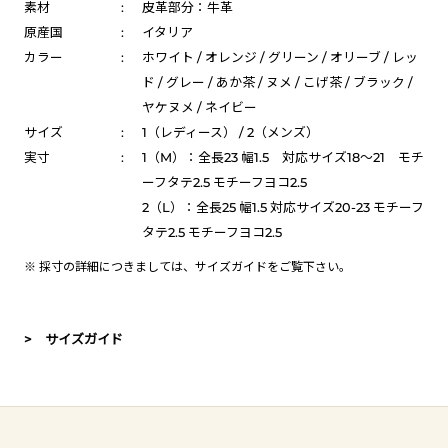
素材
:
皮革部分：牛革
原産国
:
イタリア
カラー
:
ホワイト / オレンジ / グリーン / オリーブ / レッ
ド / グレー / あか茶 / ヌメ / こげ茶 / ブラック /
ヤケヌメ / ネイビー
サイズ
:
1（レディース） / 2（メンズ）
実寸
:
1（M）：全長23 幅1.5 対応サイズ18～21 モチ
ーフタテ2.5 モチーフヨコ2.5
2（L）：全長25 幅1.5 対応サイズ20-23 モチーフ
タテ2.5 モチーフヨコ2.5
※ 採寸の詳細につきましては、
サイズガイド
をご覧下さい。
> サイズガイド