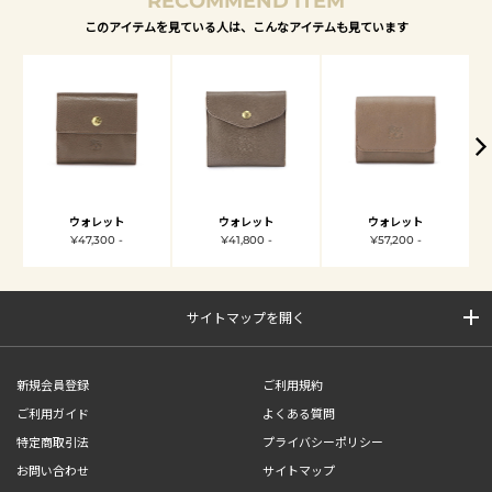
RECOMMEND ITEM
このアイテムを見ている人は、こんなアイテムも見ています
ウォレット
ウォレット
ウォレット
¥47,300 -
¥41,800 -
¥57,200 -
サイトマップを開く
新規会員登録
ご利用規約
ご利用ガイド
よくある質問
特定商取引法
プライバシーポリシー
お問い合わせ
サイトマップ