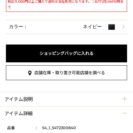
税込11,000円以上ご購入で送料は当社負担になります。：8/17(月)AM10時ま
で
カラー：
ネイビー
ショッピングバッグに入れる
店舗在庫・取り置き可能店舗を調べる
アイテム説明
アイテム詳細
品番
:
54_1_5472300840