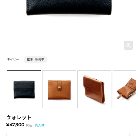
ネイビー
在庫 :
販売中
ウォレット
¥47,300
税込
再入荷