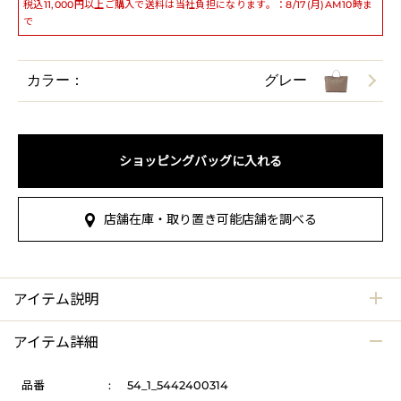
税込11,000円以上ご購入で送料は当社負担になります。：8/17(月)AM10時ま
で
カラー：
グレー
ショッピングバッグに入れる
店舗在庫・取り置き可能店舗を調べる
アイテム説明
アイテム詳細
品番
:
54_1_5442400314