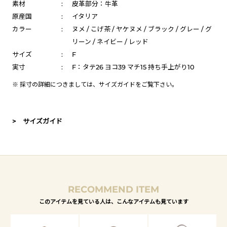
素材
:
皮革部分：牛革
原産国
:
イタリア
カラー
:
ヌメ / こげ茶 / ヤケヌメ / ブラック / グレー / グ
リーン / ネイビー / レッド
サイズ
:
F
実寸
:
F：タテ26 ヨコ39 マチ15 持ち手上がり10
※ 採寸の詳細につきましては、
サイズガイド
をご覧下さい。
> サイズガイド
RECOMMEND ITEM
このアイテムを見ている人は、こんなアイテムも見ています