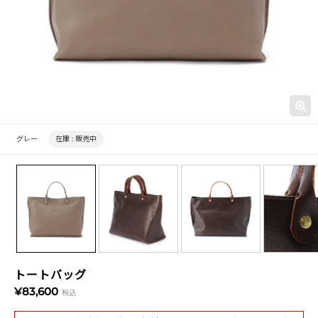
グレー
在庫 :
販売中
トートバッグ
¥83,600
税込