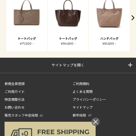
トートバッグ
トートバッグ
ハンドバッグ
¥71,500 -
¥94,600 -
¥61,600 -
サイトマップを開く
新規会員登録
ご利用規約
ご利用ガイド
よくある質問
特定商取引法
プライバシーポリシー
お問い合わせ
サイトマップ
販売スタッフ中途採用
新卒採用