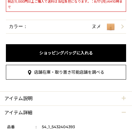
税込11,000円以上ご購入で送料は当社負担になります。：8/17(月)AM10時ま
で
カラー：
ヌメ
ショッピングバッグに入れる
店舗在庫・取り置き可能店舗を調べる
アイテム説明
アイテム詳細
品番
:
54_1_5432404393