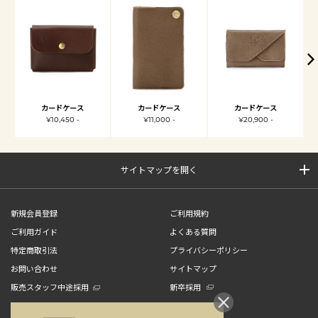
カードケース
カードケース
カードケース
¥10,450 -
¥11,000 -
¥20,900 -
サイトマップを開く
新規会員登録
ご利用規約
ご利用ガイド
よくある質問
特定商取引法
プライバシーポリシー
お問い合わせ
サイトマップ
販売スタッフ中途採用
新卒採用