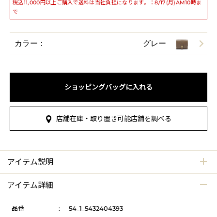
税込11,000円以上ご購入で送料は当社負担になります。：8/17(月)AM10時ま
で
カラー：
グレー
ショッピングバッグに入れる
店舗在庫・取り置き可能店舗を調べる
アイテム説明
アイテム詳細
品番
:
54_1_5432404393