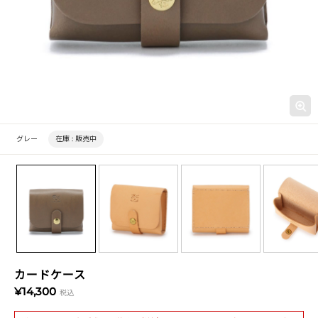
グレー
在庫 :
販売中
カードケース
¥14,300
税込