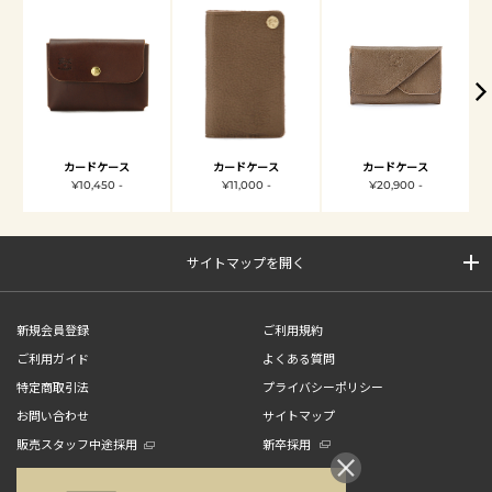
カードケース
カードケース
カードケース
¥10,450 -
¥11,000 -
¥20,900 -
サイトマップを開く
新規会員登録
ご利用規約
ご利用ガイド
よくある質問
特定商取引法
プライバシーポリシー
お問い合わせ
サイトマップ
販売スタッフ中途採用
新卒採用