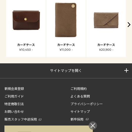
カードケース
カードケース
カードケース
¥10,450 -
¥11,000 -
¥20,900 -
サイトマップを開く
新規会員登録
ご利用規約
ご利用ガイド
よくある質問
特定商取引法
プライバシーポリシー
お問い合わせ
サイトマップ
販売スタッフ中途採用
新卒採用