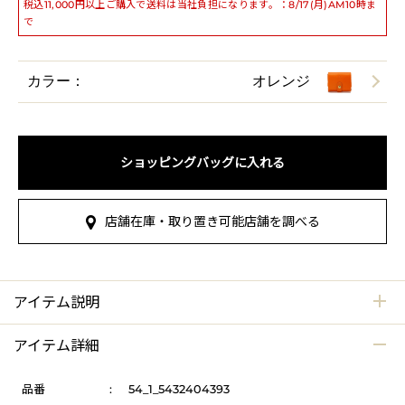
税込11,000円以上ご購入で送料は当社負担になります。：8/17(月)AM10時ま
で
カラー：
オレンジ
ショッピングバッグに入れる
店舗在庫・取り置き可能店舗を調べる
アイテム説明
アイテム詳細
品番
:
54_1_5432404393