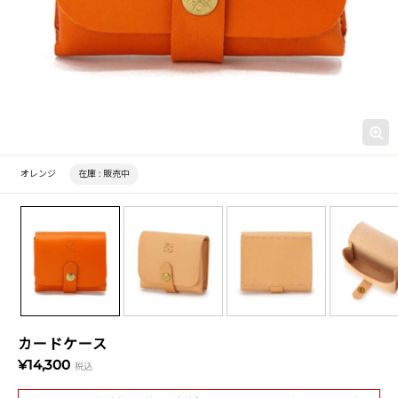
オレンジ
在庫 :
販売中
カードケース
¥14,300
税込