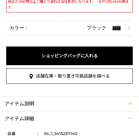
税込11,000円以上ご購入で送料は当社負担になります。：8/17(月)AM10時ま
で
カラー：
ブラック
ショッピングバッグに入れる
店舗在庫・取り置き可能店舗を調べる
アイテム説明
アイテム詳細
品番
:
54_1_54152311140