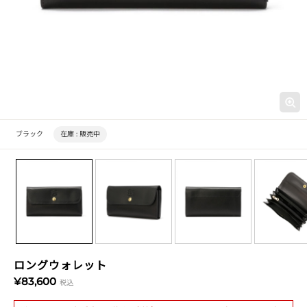
ブラック
在庫 :
販売中
ロングウォレット
¥83,600
税込