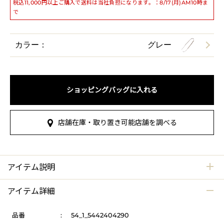
税込11,000円以上ご購入で送料は当社負担になります。：8/17(月)AM10時ま
で
カラー：
グレー
ショッピングバッグに入れる
店舗在庫・取り置き可能店舗を調べる
アイテム説明
アイテム詳細
品番
:
54_1_5442404290