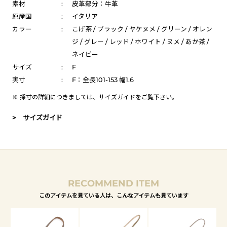
素材
:
皮革部分：牛革
原産国
:
イタリア
カラー
:
こげ茶 / ブラック / ヤケヌメ / グリーン / オレン
ジ / グレー / レッド / ホワイト / ヌメ / あか茶 /
ネイビー
サイズ
:
F
実寸
:
F：全長101-153 幅1.6
※ 採寸の詳細につきましては、
サイズガイド
をご覧下さい。
> サイズガイド
RECOMMEND ITEM
このアイテムを見ている人は、こんなアイテムも見ています