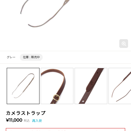
グレー
在庫 :
販売中
カメラストラップ
¥11,000
税込
再入荷