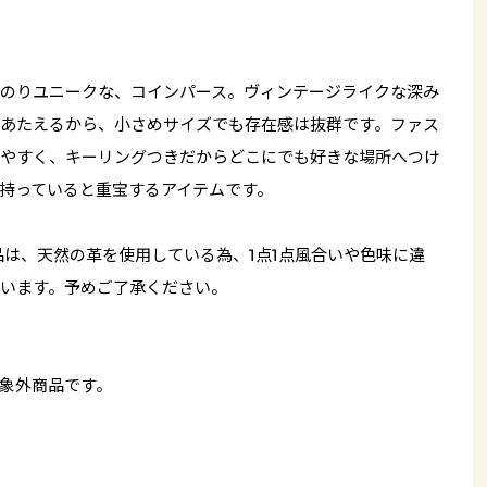
のりユニークな、コインパース。ヴィンテージライクな深み
あたえるから、小さめサイズでも存在感は抜群です。ファス
やすく、キーリングつきだからどこにでも好きな場所へつけ
持っていると重宝するアイテムです。
品は、天然の革を使用している為、1点1点風合いや色味に違
います。予めご了承ください。
象外商品です。