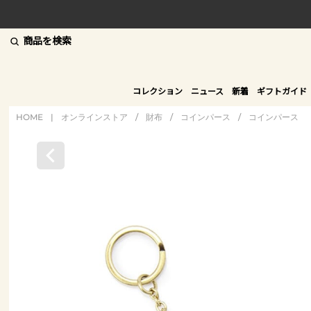
商品を検索
コレクション
ニュース
新着
ギフトガイド
HOME
|
オンラインストア
/
財布
/
コインパース
/
コインパース