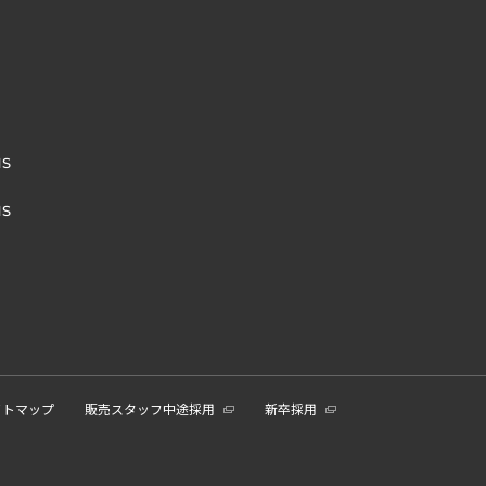
NS
NS
イトマップ
販売スタッフ中途採用
新卒採用