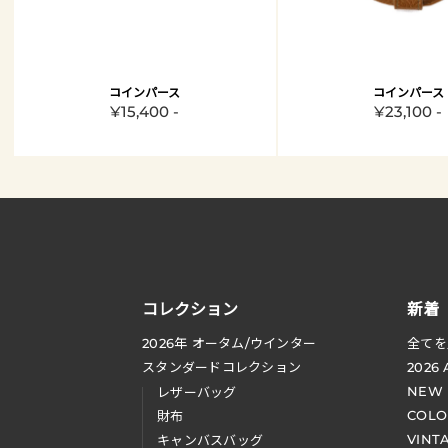
コインパース
コインパース
¥15,400 -
¥23,100 -
コレクション
新着
2026
年 オータム
/
ウインター
全てを
スタンダードコレクション
2026
NEW
レザーバッグ
COLO
財布
VINT
キャンバスバッグ