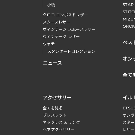
STAR
小物
STIT
クロコ エンボスドレザー
MIZU
スムースレザー
ORCI
ヴィンテージ スムースレザー
ヴィンテージ レザー
ベス
ウォモ
スタンダードコレクション
オン
ニュース
全て
アクセサリー
イル
全てを見る
ETSU
ブレスレット
オンラ
ネックレス & リング
スター
へアアクセサリー
レザー