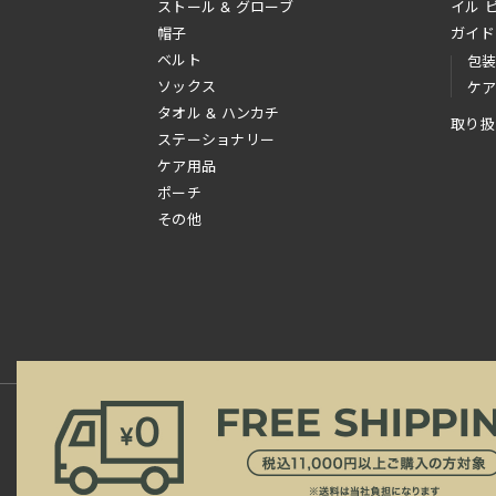
ストール & グローブ
イル 
帽子
ガイド
ベルト
包
ソックス
ケ
タオル & ハンカチ
取り扱
ステーショナリー
ケア用品
ポーチ
その他
新規会員登録
ご利用規約
ご利用ガイド
よ