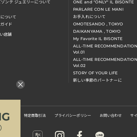
ビゾンテ ジュエリーについて
ONE and "ONLY" IL BISONTE
PARLARE CON LE MANI
お手入れについて
装について
OMOTESANDO , TOKYO
アガイド
DAIKANYAMA , TOKYO
い店舗
My Favorite IL BISONTE
ALL-TIME RECOMMENDATIO
Vol.01
ALL-TIME RECOMMENDATIO
Vol.02
STORY OF YOUR LIFE
新しい季節のパートナーに
くある質問
特定商取引法
プライバシーポリシー
お問い合わせ
サ