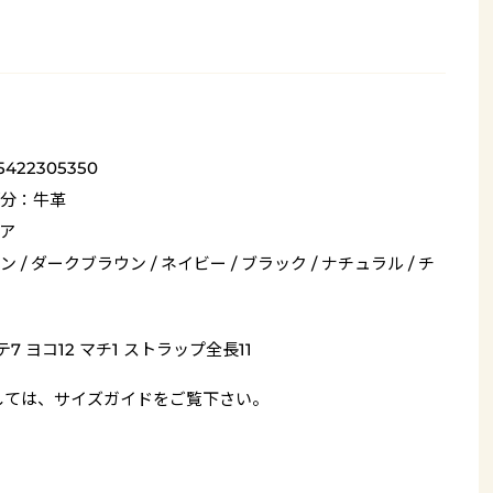
5422305350
分：牛革
ア
 / ダークブラウン / ネイビー / ブラック / ナチュラル / チ
テ7 ヨコ12 マチ1 ストラップ全長11
しては、
サイズガイド
をご覧下さい。