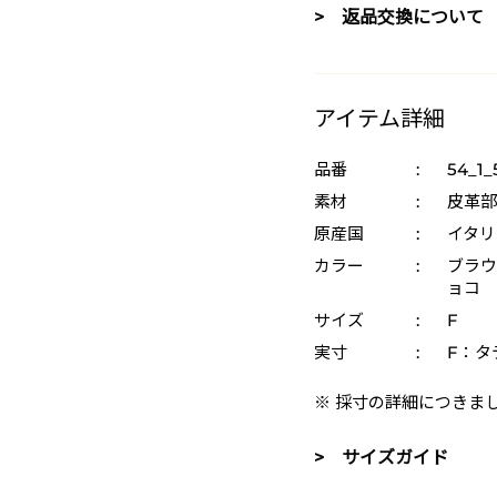
> 返品交換について
アイテム詳細
品番
:
54_1_
素材
:
皮革部
原産国
:
イタリ
カラー
:
ブラウン
ョコ
サイズ
:
F
実寸
:
F：タ
※ 採寸の詳細につきま
> サイズガイド