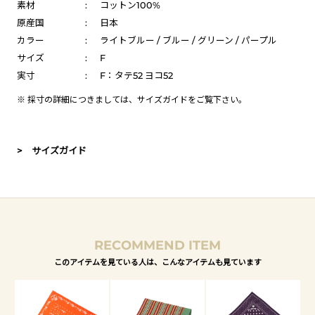
素材
:
コットン100%
原産国
:
日本
カラー
:
ライトブルー / ブルー / グリーン / パープル
サイズ
:
F
実寸
:
F：タテ52 ヨコ52
※ 採寸の詳細につきましては、
サイズガイド
をご覧下さい。
> サイズガイド
RECOMMEND ITEM
このアイテムを見ている人は、こんなアイテムも見ています