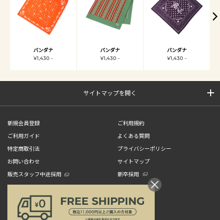
バンダナ
バンダナ
バンダナ
¥1,430 -
¥1,430 -
¥1,430 -
サイトマップを開く
新規会員登録
ご利用規約
ご利用ガイド
よくある質問
特定商取引法
プライバシーポリシー
お問い合わせ
サイトマップ
販売スタッフ中途採用
新卒採用