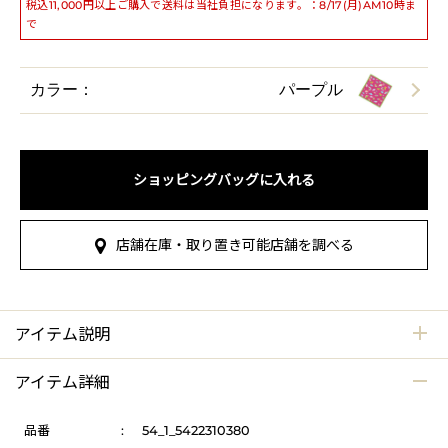
税込11,000円以上ご購入で送料は当社負担になります。：8/17(月)AM10時ま
で
カラー：
パープル
ショッピングバッグに入れる
店舗在庫・取り置き可能店舗を調べる
アイテム説明
アイテム詳細
品番
:
54_1_5422310380