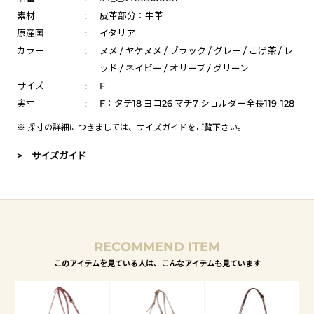
素材
:
皮革部分：牛革
原産国
:
イタリア
カラー
:
ヌメ / ヤケヌメ / ブラック / グレー / こげ茶 / レ
ッド / ネイビー / オリーブ / グリーン
サイズ
:
F
実寸
:
F：タテ18 ヨコ26 マチ7 ショルダー全長119-128
※ 採寸の詳細につきましては、
サイズガイド
をご覧下さい。
> サイズガイド
RECOMMEND ITEM
このアイテムを見ている人は、こんなアイテムも見ています