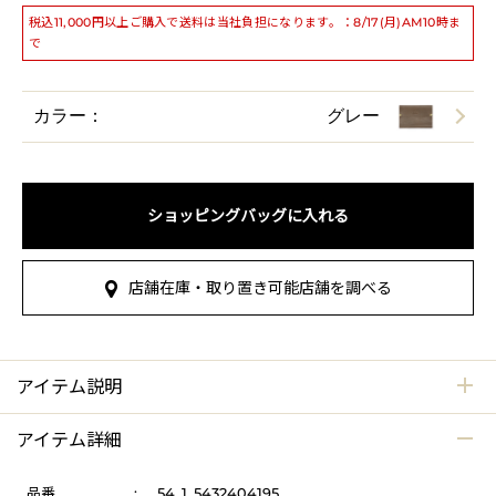
税込11,000円以上ご購入で送料は当社負担になります。：8/17(月)AM10時ま
で
カラー：
グレー
ショッピングバッグに入れる
店舗在庫・取り置き可能店舗を調べる
アイテム説明
アイテム詳細
品番
:
54_1_5432404195