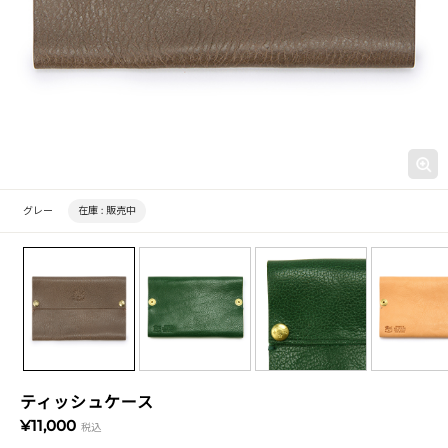
グレー
在庫 :
販売中
ティッシュケース
¥11,000
税込