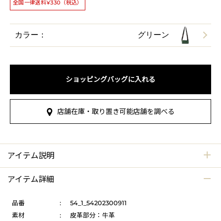
全国一律送料¥330（税込）
カラー：
グリーン
ショッピングバッグに入れる
店舗在庫・取り置き可能店舗を調べる
アイテム説明
アイテム詳細
品番
:
54_1_54202300911
素材
:
皮革部分：牛革