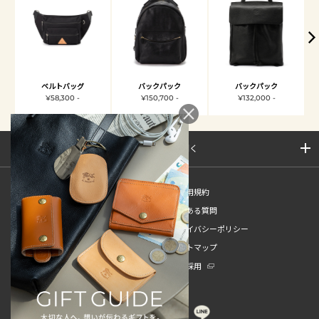
ベルトバッグ
バックパック
バックパック
¥58,300 -
¥150,700 -
¥132,000 -
サイトマップを開く
新規会員登録
ご利用規約
ご利用ガイド
よくある質問
特定商取引法
プライバシーポリシー
お問い合わせ
サイトマップ
販売スタッフ中途採用
新卒採用