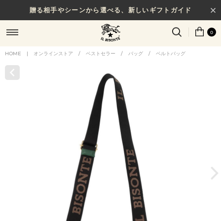
贈る相手やシーンから選べる、新しいギフトガイド
0
HOME
|
オンラインストア
/
ベストセラー
/
バッグ
/
ベルトバッグ