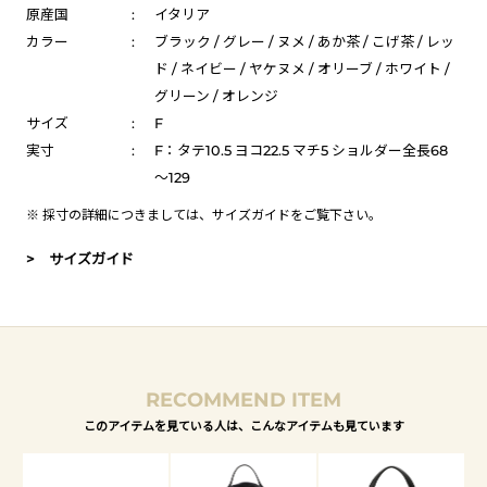
原産国
:
イタリア
カラー
:
ブラック / グレー / ヌメ / あか茶 / こげ茶 / レッ
ド / ネイビー / ヤケヌメ / オリーブ / ホワイト /
グリーン / オレンジ
サイズ
:
F
実寸
:
F：タテ10.5 ヨコ22.5 マチ5 ショルダー全長68
～129
※ 採寸の詳細につきましては、
サイズガイド
をご覧下さい。
> サイズガイド
RECOMMEND ITEM
このアイテムを見ている人は、こんなアイテムも見ています