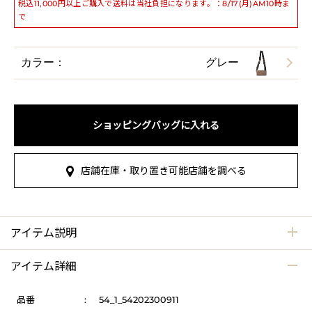
税込11,000円以上ご購入で送料は当社負担になります。：8/17(月)AM10時ま
で
カラー：
グレー
ショッピングバッグに入れる
店舗在庫・取り置き可能店舗を調べる
アイテム説明
アイテム詳細
品番
:
54_1_54202300911