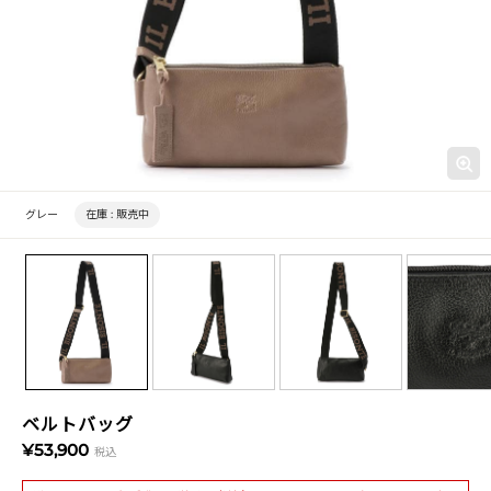
グレー
在庫 :
販売中
ベルトバッグ
¥53,900
税込