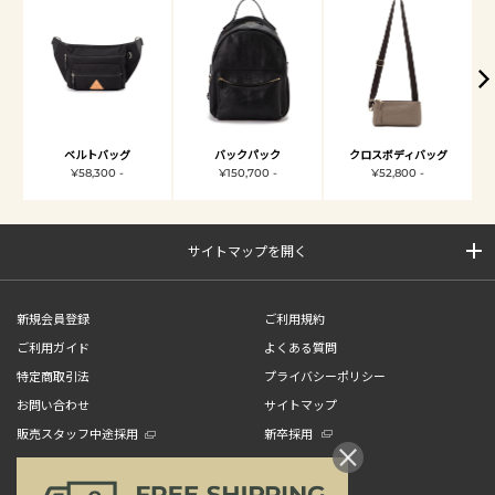
ベルトバッグ
バックパック
クロスボディバッグ
¥58,300 -
¥150,700 -
¥52,800 -
サイトマップを開く
新規会員登録
ご利用規約
ご利用ガイド
よくある質問
特定商取引法
プライバシーポリシー
お問い合わせ
サイトマップ
販売スタッフ中途採用
新卒採用