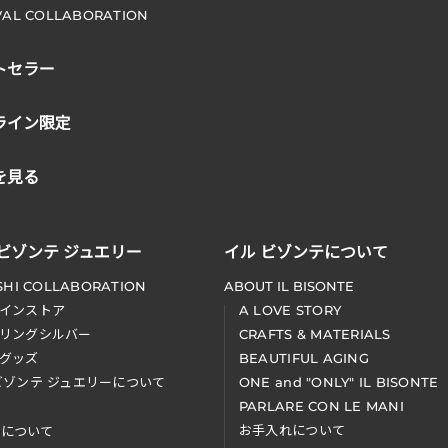
VAL COLLABORATION
トセラー
ライン限定
を見る
 ビゾンテ ジュエリー
イル ビゾンテについて
SHI COLLABORATION
ABOUT IL BISONTE
インストア
A LOVE STORY
リングシルバー
CRAFTS & MATERIALS
グッズ
BEAUTIFUL AGING
ビゾンテ ジュエリーについて
ONE and "ONLY" IL BISONTE
PARLARE CON LE MANI
お手入れについて
装について