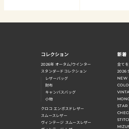
コレクション
新着
2026
年 オータム
/
ウインター
全てを
スタンダードコレクション
2026
NEW
レザーバッグ
COLO
財布
VINT
キャンバスバッグ
MONO
小物
STAR
クロコ エンボスドレザー
CHEC
スムースレザー
STIT
ヴィンテージ スムースレザー
MIZU