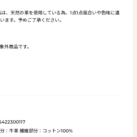
品は、天然の革を使用している為、1点1点風合いや色味に違
います。予めご了承ください。
象外商品です。
5422300117
分：牛革 繊維部分：コットン100%