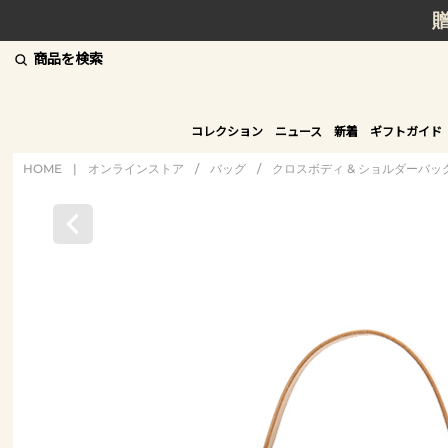
商品を検索
コレクション
ニュース
新着
ギフトガイド
HOME
|
オンラインストア
/
バッグ
/
クロスボディ & ショルダーバッ