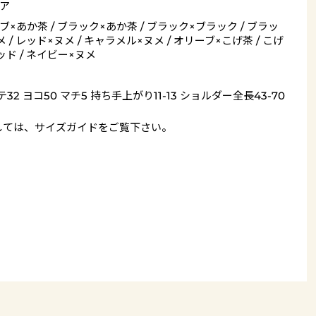
ア
ブ×あか茶 / ブラック×あか茶 / ブラック×ブラック / ブラッ
 / レッド×ヌメ / キャラメル×ヌメ / オリーブ×こげ茶 / こげ
ッド / ネイビー×ヌメ
32 ヨコ50 マチ5 持ち手上がり11-13 ショルダー全長43-70
しては、
サイズガイド
をご覧下さい。