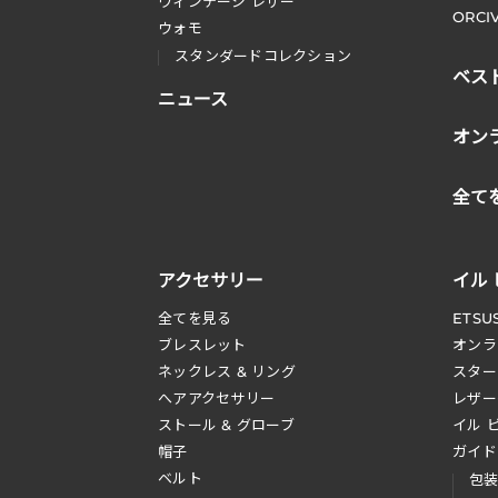
ヴィンテージ レザー
ORCI
ウォモ
スタンダードコレクション
ベス
ニュース
オン
全て
アクセサリー
イル
全てを見る
ETSU
ブレスレット
オンラ
ネックレス & リング
スター
へアアクセサリー
レザー
ストール & グローブ
イル 
帽子
ガイド
ベルト
包