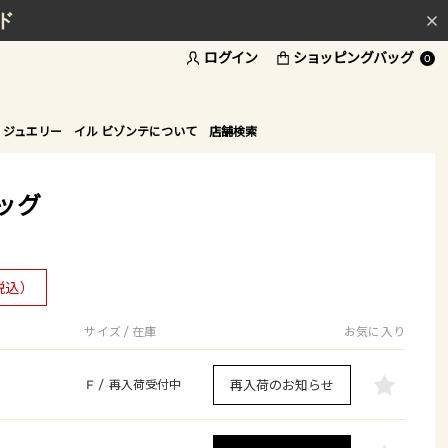
ド
ログイン
ショッピングバッグ
0
 ジュエリー
イル ビゾンテについて
店舗検索
ッグ
税込）
サイズ / 在庫
お気に入り
再入荷のお知らせ
F
/
再入荷受付中