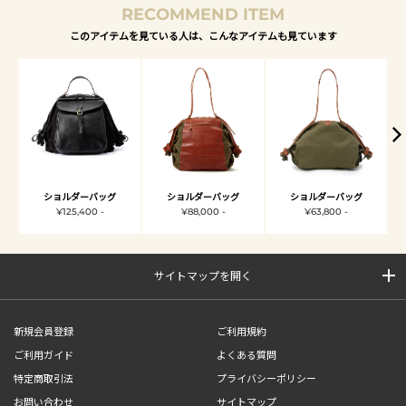
RECOMMEND ITEM
このアイテムを見ている人は、こんなアイテムも見ています
ショルダーバッグ
ショルダーバッグ
ショルダーバッグ
¥125,400 -
¥88,000 -
¥63,800 -
サイトマップを開く
新規会員登録
ご利用規約
ご利用ガイド
よくある質問
特定商取引法
プライバシーポリシー
お問い合わせ
サイトマップ