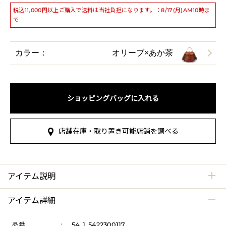
税込11,000円以上ご購入で送料は当社負担になります。：8/17(月)AM10時ま
で
カラー：
オリーブ×あか茶
ショッピングバッグに入れる
店舗在庫・取り置き可能店舗を調べる
アイテム説明
アイテム詳細
品番
:
54_1_5422300117