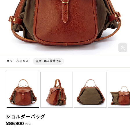
オリーブ×あか茶
在庫 :
再入荷受付中
ショルダーバッグ
¥86,900
税込