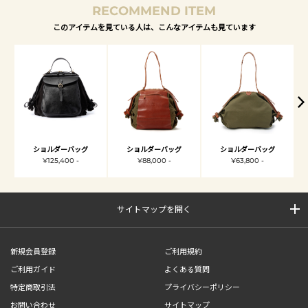
RECOMMEND ITEM
このアイテムを見ている人は、こんなアイテムも見ています
ショルダーバッグ
ショルダーバッグ
ショルダーバッグ
¥125,400 -
¥88,000 -
¥63,800 -
サイトマップを開く
新規会員登録
ご利用規約
ご利用ガイド
よくある質問
特定商取引法
プライバシーポリシー
お問い合わせ
サイトマップ