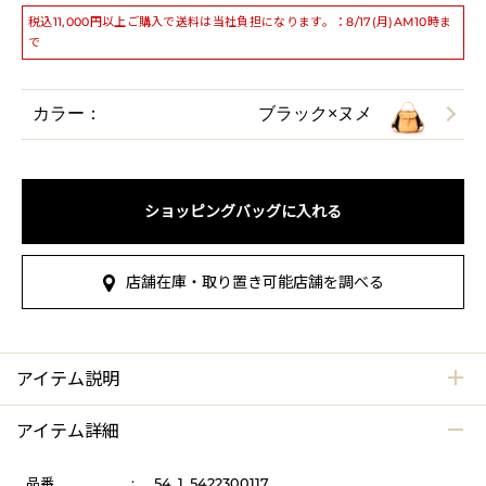
税込11,000円以上ご購入で送料は当社負担になります。：8/17(月)AM10時ま
で
カラー：
ブラック×ヌメ
ショッピングバッグに入れる
店舗在庫・取り置き可能店舗を調べる
アイテム説明
アイテム詳細
品番
:
54_1_5422300117