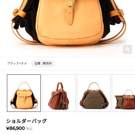
ブラック×ヌメ
在庫 :
販売中
ショルダーバッグ
¥86,900
税込