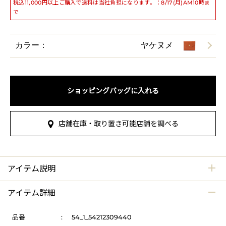
税込11,000円以上ご購入で送料は当社負担になります。：8/17(月)AM10時ま
で
カラー：
ヤケヌメ
ショッピングバッグに入れる
店舗在庫・取り置き可能店舗を調べる
アイテム説明
アイテム詳細
品番
:
54_1_54212309440