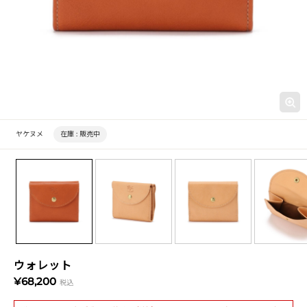
ヤケヌメ
在庫 :
販売中
ウォレット
¥68,200
税込