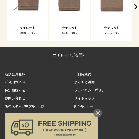
ウォレット
ウォレット
ウォレット
¥80,300 -
¥66,000 -
¥57,200 -
サイトマップを開く
新規会員登録
ご利用規約
ご利用ガイド
よくある質問
特定商取引法
プライバシーポリシー
お問い合わせ
サイトマップ
販売スタッフ中途採用
新卒採用