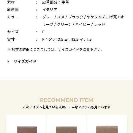
素材
:
皮革部分：牛革
原産国
:
イタリア
カラー
:
グレー / ヌメ / ブラック / ヤケヌメ / こげ茶 / オ
リーブ / グリーン / ネイビー / レッド
サイズ
:
F
実寸
:
F：タテ10.5 ヨコ12.5 マチ1.5
※ 採寸の詳細につきましては、
サイズガイド
をご覧下さい。
> サイズガイド
RECOMMEND ITEM
このアイテムを見ている人は、こんなアイテムも見ています