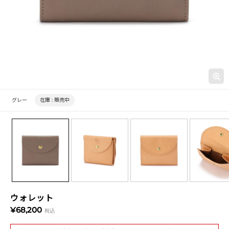
グレー
在庫 :
販売中
ウォレット
¥68,200
税込