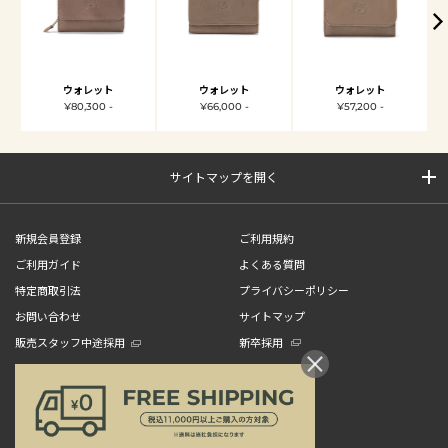
ウォレット
ウォレット
ウォレット
¥80,300 -
¥66,000 -
¥57,200 -
サイトマップを開く
新規会員登録
ご利用規約
ご利用ガイド
よくある質問
特定商取引法
プライバシーポリシー
お問い合わせ
サイトマップ
販売スタッフ中途採用
新卒採用