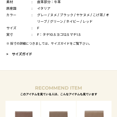
素材
:
皮革部分：牛革
原産国
:
イタリア
カラー
:
グレー / ヌメ / ブラック / ヤケヌメ / こげ茶 / オ
リーブ / グリーン / ネイビー / レッド
サイズ
:
F
実寸
:
F：タテ10.5 ヨコ12.5 マチ1.5
※ 採寸の詳細につきましては、
サイズガイド
をご覧下さい。
> サイズガイド
RECOMMEND ITEM
このアイテムを見ている人は、こんなアイテムも見ています