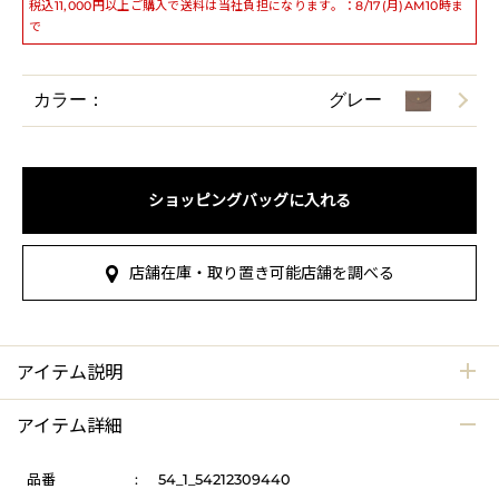
税込11,000円以上ご購入で送料は当社負担になります。：8/17(月)AM10時ま
で
カラー：
グレー
ショッピングバッグに入れる
店舗在庫・取り置き可能店舗を調べる
アイテム説明
アイテム詳細
品番
:
54_1_54212309440