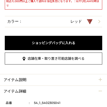
税込11,000円以上ご購入で送料は当社負担になります。：8/17(月)AM10時ま
で
カラー：
レッド
ショッピングバッグに入れる
店舗在庫・取り置き可能店舗を調べる
アイテム説明
アイテム詳細
品番
:
54_1_5402305041