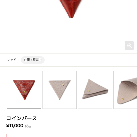
レッド
在庫 :
販売中
コインパース
¥11,000
税込