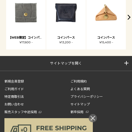
【WEB限定】コインパース
コインパース
コインパース
¥17,600 -
¥13,200 -
¥15,400 -
サイトマップを開く
新規会員登録
ご利用規約
ご利用ガイド
よくある質問
特定商取引法
プライバシーポリシー
お問い合わせ
サイトマップ
販売スタッフ中途採用
新卒採用