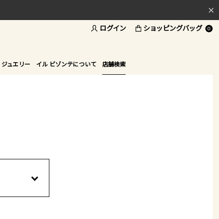
ログイン
ショッピングバッグ
料
0
ド
 ジュエリー
イル ビゾンテについて
店舗検索