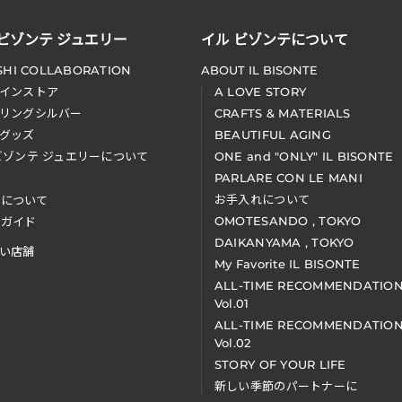
 ビゾンテ ジュエリー
イル ビゾンテについて
SHI COLLABORATION
ABOUT IL BISONTE
インストア
A LOVE STORY
リングシルバー
CRAFTS & MATERIALS
グッズ
BEAUTIFUL AGING
ビゾンテ ジュエリーについて
ONE and "ONLY" IL BISONTE
PARLARE CON LE MANI
お手入れについて
装について
OMOTESANDO , TOKYO
アガイド
DAIKANYAMA , TOKYO
い店舗
My Favorite IL BISONTE
ALL-TIME RECOMMENDATIO
Vol.01
ALL-TIME RECOMMENDATIO
Vol.02
STORY OF YOUR LIFE
新しい季節のパートナーに