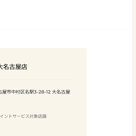
E 大名古屋店
名古屋市中村区名駅3-28-12 大名古屋
イント
サービス
対象店舗