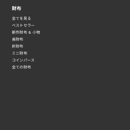
財布
全てを見る
べストセラー
新作財布 & 小物
長財布
折財布
ミニ財布
コインパース
全ての財布