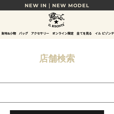
NEW IN｜NEW MODEL
8/17(月)10時まで｜税込11,000円以上で送料無
贈る相手やシーンから選べる、新しいギフトガイ
財布&小物
バッグ
アクセサリー
オンライン限定
全てを見る
イル ビゾンテ
NEW IN｜COLOR LEATHER
店舗検索