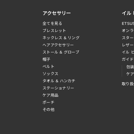
アクセサリー
イル
全てを見る
ETSU
ブレスレット
オンラ
ネックレス & リング
スター
へアアクセサリー
レザー
ストール & グローブ
イル 
帽子
ガイド
ベルト
包
ソックス
ケ
タオル & ハンカチ
取り扱
ステーショナリー
ケア用品
ポーチ
その他