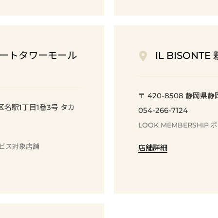
古屋ゲートタワーモール
IL BISONT
〒 420-8508
静岡県静
村区名駅1丁目1番3号 タカ
054-266-7124
LOOK MEMBERSHIP
ポ
ビス
対象店舗
店舗詳細