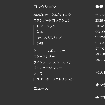
コレクション
新着
2026
年 オータム
/
ウインター
全てを
スタンダードコレクション
2026
NEW
レザーバッグ
COLO
財布
VINT
キャンバスバッグ
STAR
小物
STIT
クロコ エンボスドレザー
MIZU
スムースレザー
ORCI
ヴィンテージ スムースレザー
ヴィンテージ レザー
ベス
ウォモ
スタンダードコレクション
オン
ニュース
全て