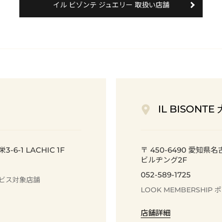
イル ビゾンテ ジュエリー 取扱い店舗
IL BISONT
6-1 LACHIC 1F
〒 450-6490 愛知県
ビルヂング2F
052-589-1725
ビス
対象店舗
LOOK MEMBERSHIP
ポ
店舗詳細