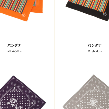
バンダナ
バンダナ
¥1,430 -
¥1,430 -