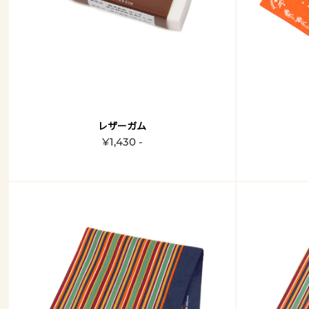
レザーガム
¥1,430 -