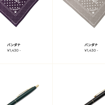
バンダナ
バンダナ
¥1,430 -
¥1,430 -