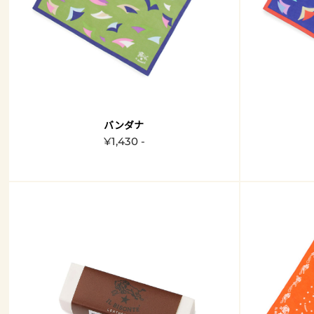
バンダナ
¥1,430 -