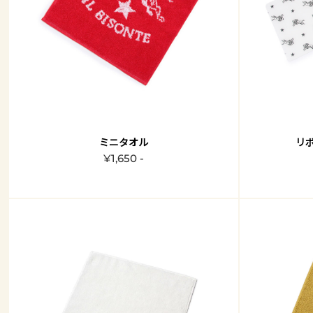
ミニタオル
リ
¥1,650 -