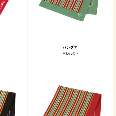
バンダナ
¥1,430 -