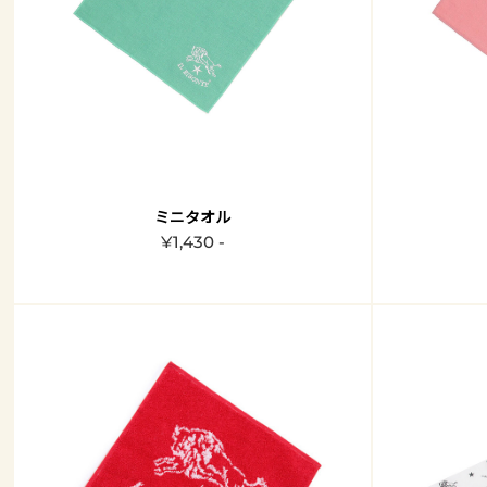
ミニタオル
¥1,430 -