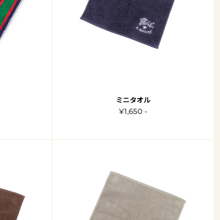
ミニタオル
¥1,650 -