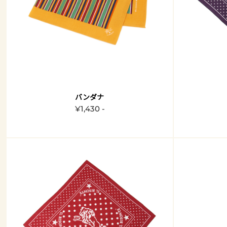
バンダナ
¥1,430 -