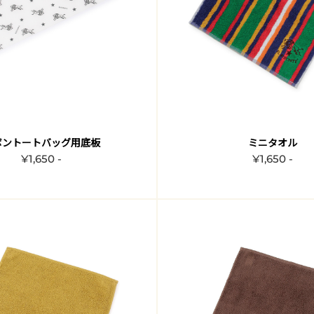
ボントートバッグ用底板
ミニタオル
¥1,650 -
¥1,650 -