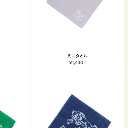
ミニタオル
¥1,430 -