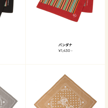
バンダナ
¥1,430 -