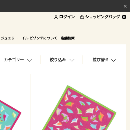
ログイン
ショッピングバッグ
料
0
ド
 ジュエリー
イル ビゾンテについて
店舗検索
カテゴリー
絞り込み
並び替え