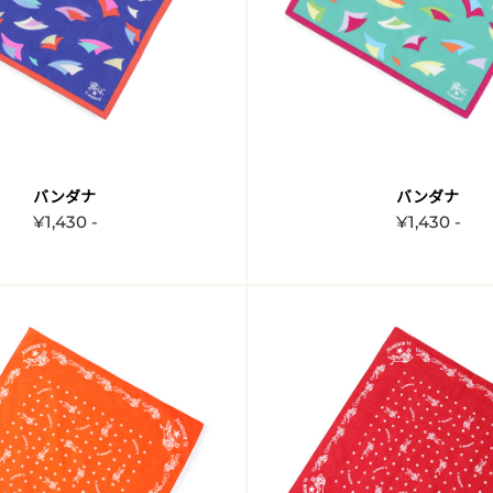
バンダナ
バンダナ
¥1,430 -
¥1,430 -