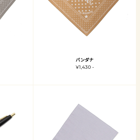
バンダナ
¥1,430 -