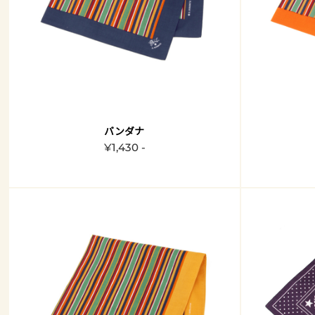
バンダナ
¥1,430 -