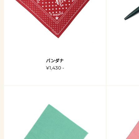
バンダナ
¥1,430 -