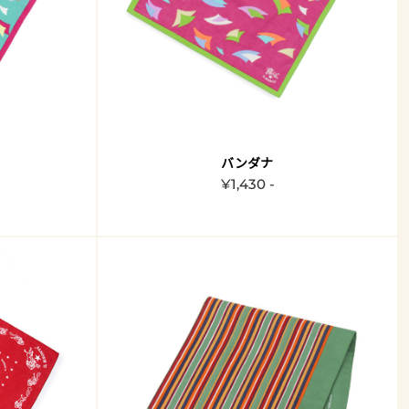
バンダナ
¥1,430 -