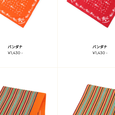
バンダナ
バンダナ
¥1,430 -
¥1,430 -