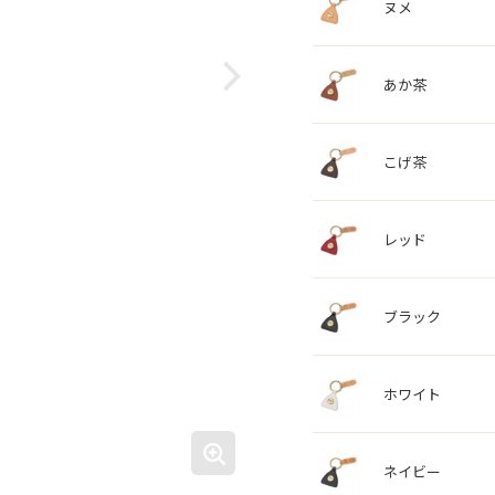
ヌメ
あか茶
こげ茶
レッド
ブラック
ホワイト
ネイビー