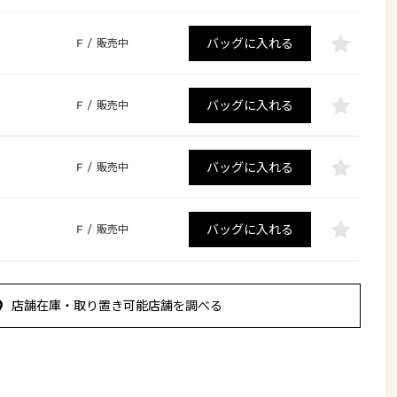
バッグに入れる
F
/
販売中
バッグに入れる
F
/
販売中
バッグに入れる
F
/
販売中
バッグに入れる
F
/
販売中
店舗在庫・取り置き可能店舗を調べる