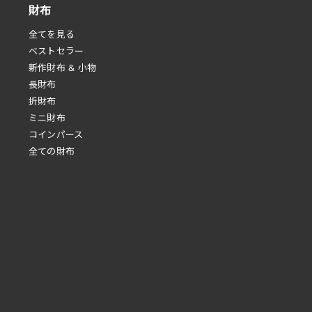
財布
全てを見る
べストセラー
新作財布 & 小物
長財布
折財布
ミニ財布
コインパース
全ての財布