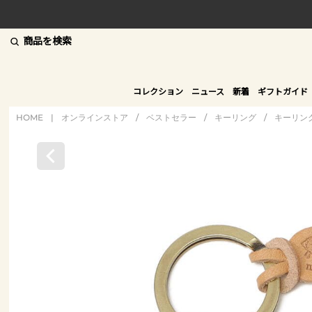
商品を検索
コレクション
ニュース
新着
ギフトガイド
HOME
|
オンラインストア
/
ベストセラー
/
キーリング
/
キーリン