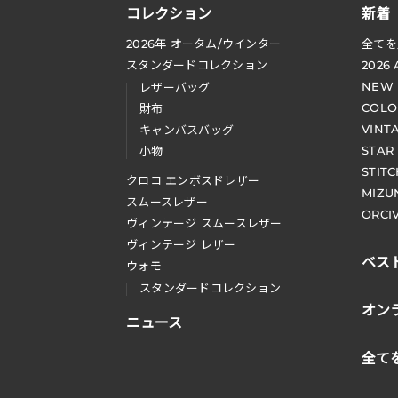
コレクション
新着
2026
年 オータム
/
ウインター
全てを
スタンダードコレクション
2026
NEW
レザーバッグ
COLO
財布
VINT
キャンバスバッグ
STAR
小物
STIT
クロコ エンボスドレザー
MIZU
スムースレザー
ORCI
ヴィンテージ スムースレザー
ヴィンテージ レザー
ベス
ウォモ
スタンダードコレクション
オン
ニュース
全て