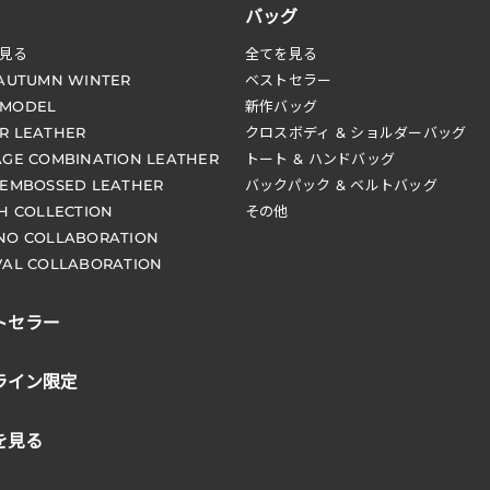
バッグ
見る
全てを見る
 AUTUMN WINTER
ベストセラー
 MODEL
新作バッグ
R LEATHER
クロスボディ & ショルダーバッグ
AGE COMBINATION LEATHER
トート & ハンドバッグ
 EMBOSSED LEATHER
バックパック & ベルトバッグ
CH COLLECTION
その他
NO COLLABORATION
VAL COLLABORATION
トセラー
ライン限定
を見る