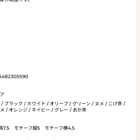
5482305590
ア
/ ブラック / ホワイト / オリーブ / グリーン / ヌメ / こげ茶 /
 / オレンジ / ネイビー / グレー / あか茶
長7.5 モチーフ縦5 モチーフ横4.5