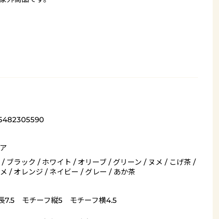
5482305590
ア
/ ブラック / ホワイト / オリーブ / グリーン / ヌメ / こげ茶 /
 / オレンジ / ネイビー / グレー / あか茶
長7.5 モチーフ縦5 モチーフ横4.5