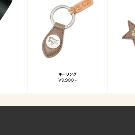
キーリング
¥9,900 -