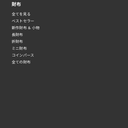
財布
全てを見る
べストセラー
新作財布 & 小物
長財布
折財布
ミニ財布
コインパース
全ての財布