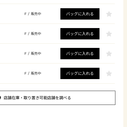
バッグに入れる
F
/
販売中
バッグに入れる
F
/
販売中
バッグに入れる
F
/
販売中
バッグに入れる
F
/
販売中
店舗在庫・取り置き可能店舗を調べる