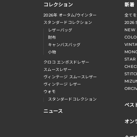
コレクション
新着
2026
年 オータム
/
ウインター
全てを
スタンダードコレクション
2026
NEW
レザーバッグ
COLO
財布
VINT
キャンバスバッグ
MONO
小物
STAR
クロコ エンボスドレザー
CHEC
スムースレザー
STIT
ヴィンテージ スムースレザー
MIZU
ヴィンテージ レザー
ORCI
ウォモ
スタンダードコレクション
ベス
ニュース
オン