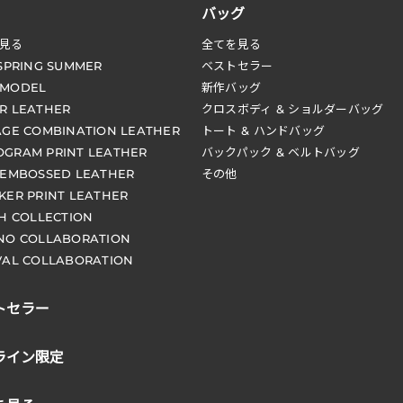
バッグ
見る
全てを見る
 SPRING SUMMER
ベストセラー
 MODEL
新作バッグ
R LEATHER
クロスボディ & ショルダーバッグ
AGE COMBINATION LEATHER
トート & ハンドバッグ
GRAM PRINT LEATHER
バックパック & ベルトバッグ
 EMBOSSED LEATHER
その他
KER PRINT LEATHER
CH COLLECTION
NO COLLABORATION
VAL COLLABORATION
トセラー
ライン限定