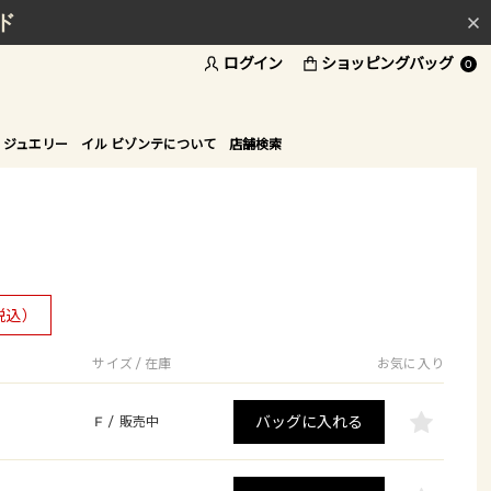
ド
ログイン
ショッピングバッグ
0
 ジュエリー
イル ビゾンテについて
店舗検索
税込）
サイズ / 在庫
お気に入り
バッグに入れる
F
/
販売中