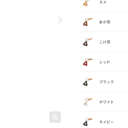
ヌメ
あか茶
こげ茶
レッド
ブラック
ホワイト
ネイビー