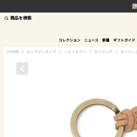
商品を検索
コレクション
ニュース
新着
ギフトガイド
HOME
|
オンラインストア
/
ベストセラー
/
キーリング
/
キーリン