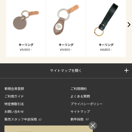
キーリング
キーリング
キーリング
¥9,900 -
¥9,900 -
¥8,800 -
サイトマップを開く
新規会員登録
ご利用規約
ご利用ガイド
よくある質問
特定商取引法
プライバシーポリシー
お問い合わせ
サイトマップ
販売スタッフ中途採用
新卒採用