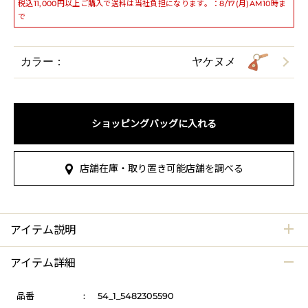
税込11,000円以上ご購入で送料は当社負担になります。：8/17(月)AM10時ま
で
カラー：
ヤケヌメ
ショッピングバッグに入れる
店舗在庫・取り置き可能店舗を調べる
アイテム説明
アイテム詳細
品番
:
54_1_5482305590