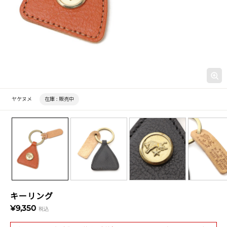
ヤケヌメ
在庫 :
販売中
キーリング
¥9,350
税込