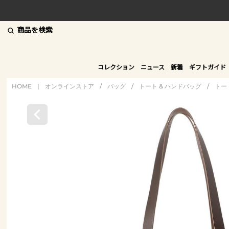
商品を検索
コレクション
ニュース
新着
ギフトガイド
HOME
|
オンラインストア
/
バッグ
/
トート & ハンドバッグ
/
トー