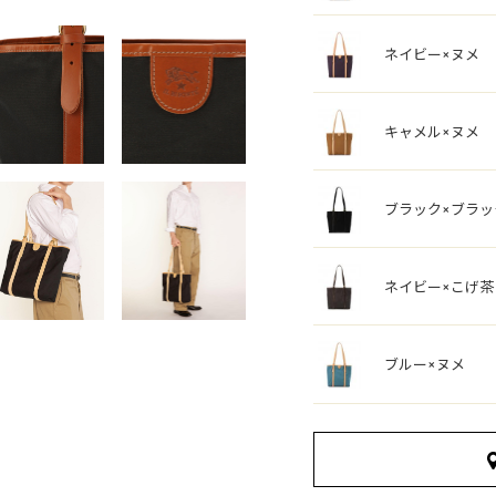
ネイビー×ヌメ
キャメル×ヌメ
ブラック×ブラッ
ネイビー×こげ茶
ブルー×ヌメ