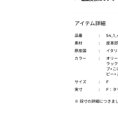
アイテム詳細
品番
:
54_1_
素材
:
皮革部
原産国
:
イタリ
カラー
:
オリー
ラック
ブ×こげ
ビー×
サイズ
:
F
実寸
:
F：タテ
※ 採寸の詳細につきま