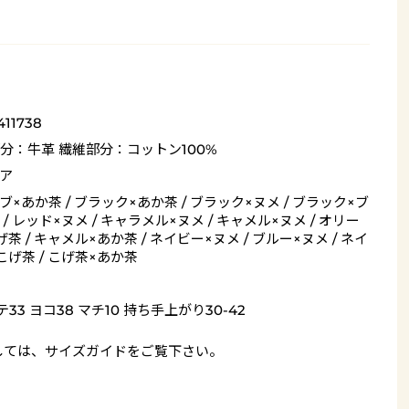
411738
分：牛革 繊維部分：コットン100%
ア
ブ×あか茶 / ブラック×あか茶 / ブラック×ヌメ / ブラック×ブ
 / レッド×ヌメ / キャラメル×ヌメ / キャメル×ヌメ / オリー
茶 / キャメル×あか茶 / ネイビー×ヌメ / ブルー×ヌメ / ネイ
こげ茶 / こげ茶×あか茶
33 ヨコ38 マチ10 持ち手上がり30-42
しては、
サイズガイド
をご覧下さい。