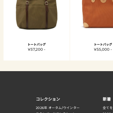
トートバッグ
トートバッグ
¥57,200 -
¥55,000 -
コレクション
新着
2026
年 オータム
/
ウインター
全てを