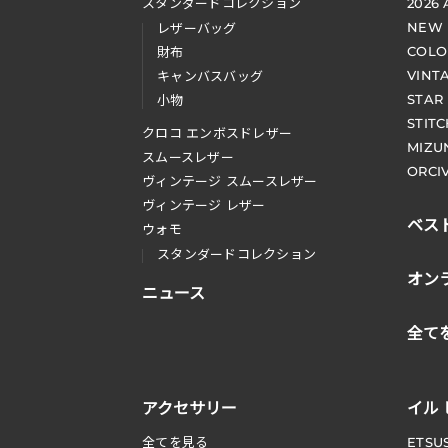
スタンダードコレクション
2026
NEW
レザーバッグ
COLO
財布
VINT
キャンバスバッグ
STAR
小物
STIT
クロコ エンボスドレザー
MIZU
スムースレザー
ORCI
ヴィンテージ スムースレザー
ヴィンテージ レザー
ベス
ウォモ
スタンダードコレクション
オン
ニュース
全て
アクセサリー
イル
全てを見る
ETSU