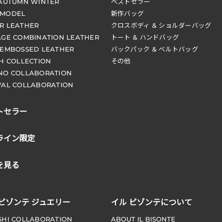
 AUTUMN WINTER
ベストセラー
 MODEL
新作バッグ
R LEATHER
クロスボディ & ショルダーバッグ
AGE COMBINATION LEATHER
トート & ハンドバッグ
 EMBOSSED LEATHER
バックパック & ベルトバッグ
CH COLLECTION
その他
NO COLLABORATION
VAL COLLABORATION
トセラー
ライン限定
を見る
 ビゾンテ ジュエリー
イル ビゾンテについて
SHI COLLABORATION
ABOUT IL BISONTE