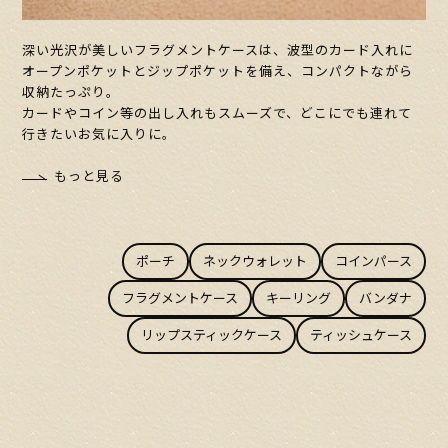
深い光沢が美しいフラグメントケースは、波型のカード入れに
オープンポケットとジップポケットを備え、コンパクトながら
収納たっぷり。
カードやコイン等の出し入れもスムーズで、どこにでも連れて
行きたいお気に入りに。
もっと見る
ポーチ
ネックウォレット
コインパース
フラグメントケース
キーリング
バンダナ
リップスティックケース
ティッシュケース