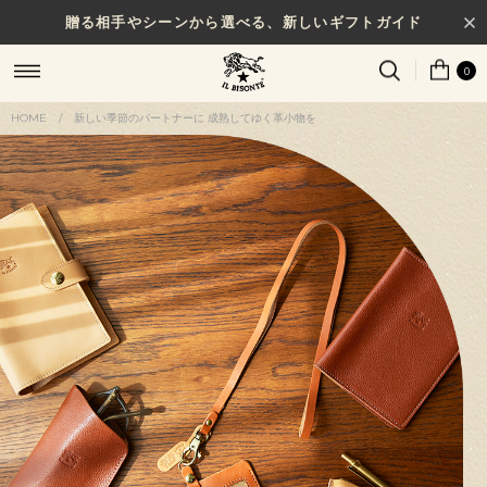
贈る相手やシーンから選べる、新しいギフトガイド
0
HOME
/
新しい季節のパートナーに 成熟してゆく革小物を