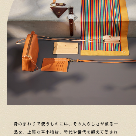
身のまわりで使うものには、その人らしさが薫る一
品を。
上質な革小物は、時代や世代を超えて愛され