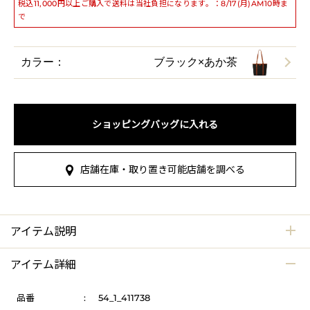
税込11,000円以上ご購入で送料は当社負担になります。：8/17(月)AM10時ま
で
カラー：
ブラック×あか茶
ショッピングバッグに入れる
店舗在庫・取り置き可能店舗を調べる
アイテム説明
アイテム詳細
品番
:
54_1_411738