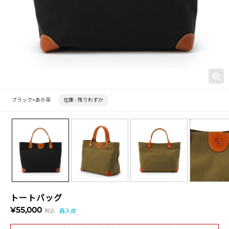
ブラック×あか茶
在庫 :
残りわずか
トートバッグ
¥55,000
税込
再入荷