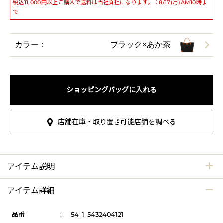
税込11,000円以上ご購入で送料は当社負担になります。：8/17(月)AM10時ま
で
カラー：
ブラック×あか茶
ショッピングバッグに入れる
店舗在庫・取り置き可能店舗を調べる
アイテム説明
アイテム詳細
品番
:
54_1_5432404121