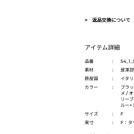
> 返品交換について
アイテム詳細
品番
:
54_1_
素材
:
皮革部
原産国
:
イタリ
カラー
:
ブラッ
メ / 
リーブ×
ルー×
サイズ
:
F
実寸
:
F：タテ