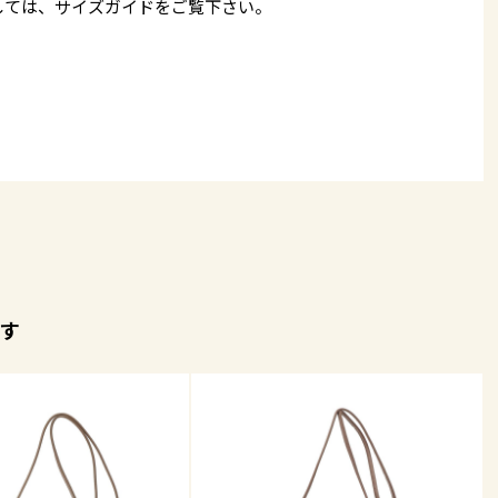
しては、
サイズガイド
をご覧下さい。
す