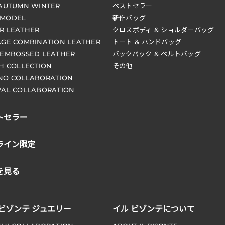
 AUTUMN WINTER
ベストセラー
 MODEL
新作バッグ
R LEATHER
クロスボディ & ショルダーバッグ
AGE COMBINATION LEATHER
トート & ハンドバッグ
 EMBOSSED LEATHER
バックパック & ベルトバッグ
CH COLLECTION
その他
NO COLLABORATION
VAL COLLABORATION
トセラー
ライン限定
を見る
 ビゾンテ ジュエリー
イル ビゾンテについて