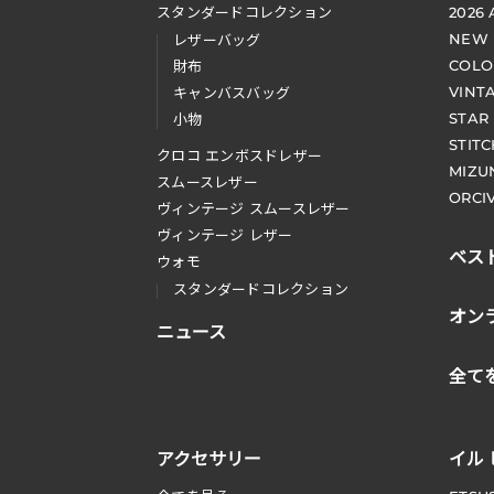
スタンダードコレクション
2026
NEW
レザーバッグ
COLO
財布
VINT
キャンバスバッグ
STAR
小物
STIT
クロコ エンボスドレザー
MIZU
スムースレザー
ORCI
ヴィンテージ スムースレザー
ヴィンテージ レザー
ベス
ウォモ
スタンダードコレクション
オン
ニュース
全て
アクセサリー
イル