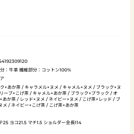
54192309120
分：牛革 繊維部分：コットン100%
ア
ク×あか茶 / キャラメル×ヌメ / キャメル×ヌメ / ブラック×ヌ
オリーブ×こげ茶 / キャメル×あか茶 / ブラック×ブラック / オ
あか茶 / レッド×ヌメ / ネイビー×ヌメ / こげ茶×レッド / ブ
ヌメ / ネイビー×こげ茶 / こげ茶×あか茶
25 ヨコ21.5 マチ1.5 ショルダー全長114