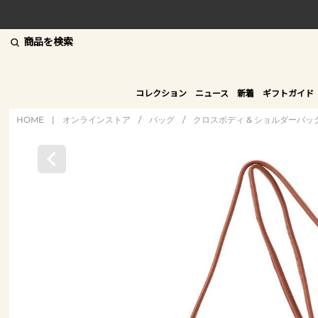
商品を検索
コレクション
ニュース
新着
ギフトガイド
HOME
|
オンラインストア
/
バッグ
/
クロスボディ & ショルダーバッ