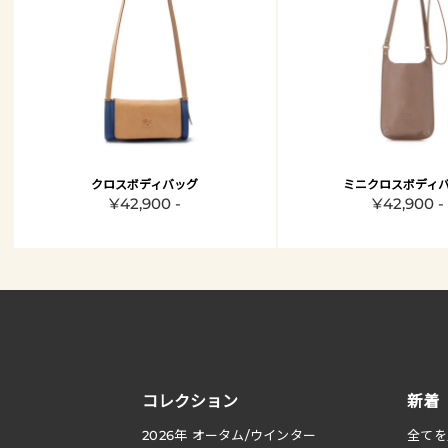
クロスボディバッグ
ミニクロスボディ
¥42,900 -
¥42,900 -
コレクション
新着
2026
年 オータム
/
ウインター
全てを