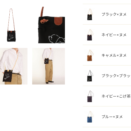
ブラック×ヌメ
ネイビー×ヌメ
キャメル×ヌメ
ブラック×ブラッ
ネイビー×こげ茶
ブルー×ヌメ