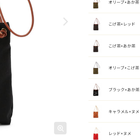
オリーブ×あか茶
こげ茶×レッド
こげ茶×あか茶
オリーブ×こげ茶
ブラック×あか茶
キャラメル×ヌメ
レッド×ヌメ