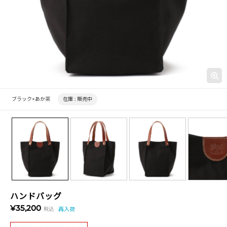
ブラック×あか茶
在庫 :
販売中
ハンドバッグ
¥35,200
税込
再入荷