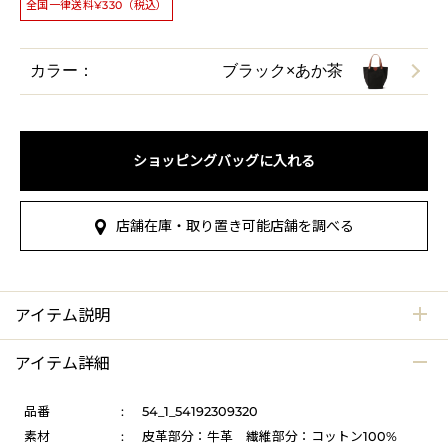
全国一律送料¥330（税込）
カラー：
ブラック×あか茶
ショッピングバッグに入れる
店舗在庫・取り置き可能店舗を調べる
アイテム説明
アイテム詳細
品番
:
54_1_54192309320
素材
:
皮革部分：牛革 繊維部分：コットン100%