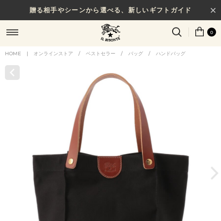
贈る相手やシーンから選べる、新しいギフトガイド
0
HOME
|
オンラインストア
/
ベストセラー
/
バッグ
/
ハンドバッグ