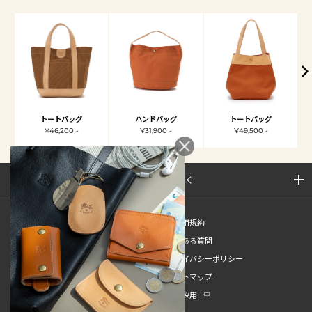
トートバッグ
ハンドバッグ
トートバッグ
¥46,200 -
¥31,900 -
¥49,500 -
サイトマップを開く
新規会員登録
ご利用規約
ご利用ガイド
よくある質問
特定商取引法
プライバシーポリシー
お問い合わせ
サイトマップ
販売スタッフ中途採用
新卒採用