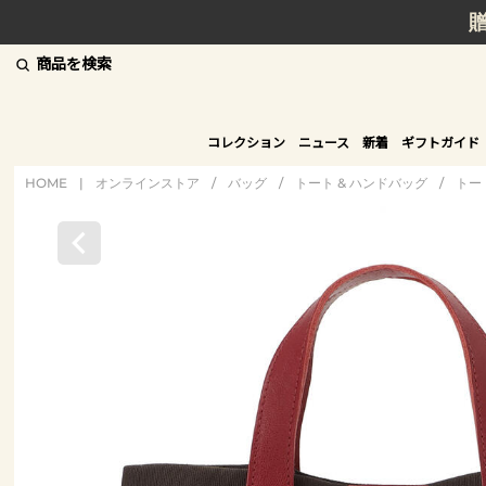
商品を検索
コレクション
ニュース
新着
ギフトガイド
HOME
|
オンラインストア
/
バッグ
/
トート & ハンドバッグ
/
トー