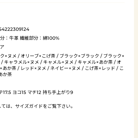
54222309124
分：牛革 繊維部分：綿100%
ア
ク×ヌメ / オリーブ×こげ茶 / ブラック×ブラック / ブラック×
 / キャラメル×ヌメ / キャメル×ヌメ / キャメル×あか茶 / オ
あか茶 / レッド×ヌメ / ネイビー×ヌメ / こげ茶×レッド / こ
あか茶
17.5 ヨコ15 マチ12 持ち手上がり9
しては、
サイズガイド
をご覧下さい。