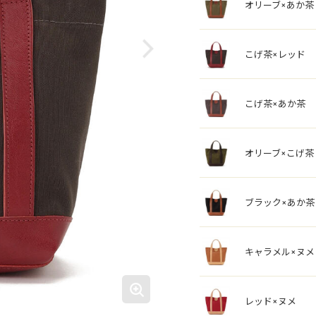
オリーブ×あか茶
こげ茶×レッド
こげ茶×あか茶
オリーブ×こげ茶
ブラック×あか茶
キャラメル×ヌメ
レッド×ヌメ