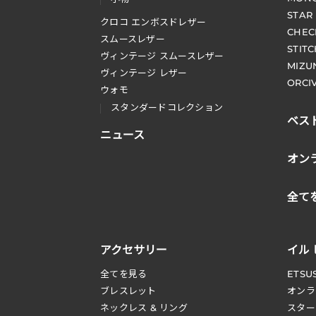
STAR
クロコ エンボスドレザー
CHEC
スムースレザー
STIT
ヴィンテージ スムースレザー
MIZU
ヴィンテージ レザー
ORCI
ウォモ
スタンダードコレクション
ベス
ニュース
オン
全て
アクセサリー
イル
全てを見る
ETSU
ブレスレット
オンラ
ネックレス & リング
スター