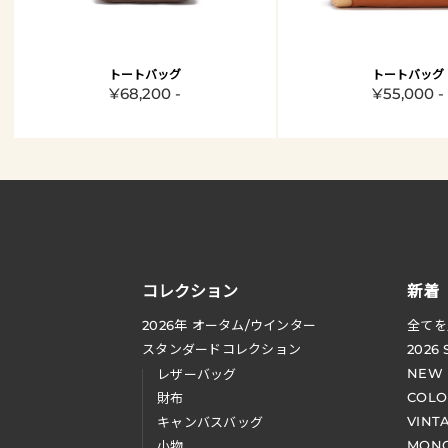
トートバッグ
トートバッグ
¥68,200 -
¥55,000 -
コレクション
新着
2026
年 オータム
/
ウインター
全てを
スタンダードコレクション
2026
NEW
レザーバッグ
COLO
財布
VINT
キャンバスバッグ
MONO
小物