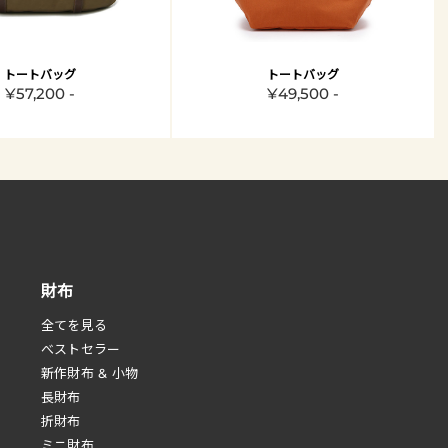
トートバッグ
トートバッグ
¥57,200 -
¥49,500 -
財布
全てを見る
べストセラー
新作財布 & 小物
長財布
折財布
ミニ財布