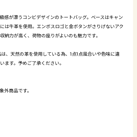
級感が漂うコンビデザインのトートバッグ。ベースはキャン
には牛革を使用。エンボスロゴと金ボタンがさりげないアク
収納力が高く、荷物の座りがよいのも魅力です。
品は、天然の革を使用している為、1点1点風合いや色味に違
います。予めご了承ください。
象外商品です。