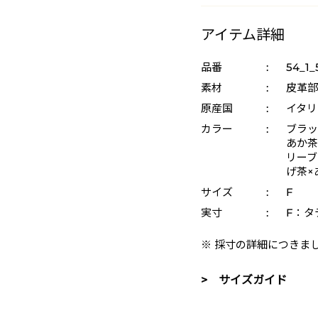
アイテム詳細
品番
:
54_1_
素材
:
皮革部
原産国
:
イタリ
カラー
:
ブラッ
あか茶
リーブ×
げ茶×
サイズ
:
F
実寸
:
F：タテ
※ 採寸の詳細につきま
> サイズガイド