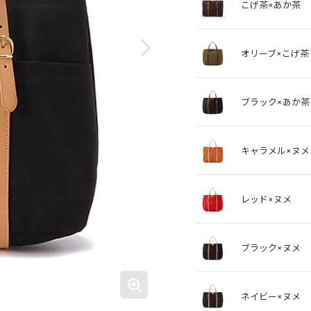
こげ茶×あか茶
オリーブ×こげ茶
ブラック×あか茶
キャラメル×ヌメ
レッド×ヌメ
ブラック×ヌメ
ネイビー×ヌメ