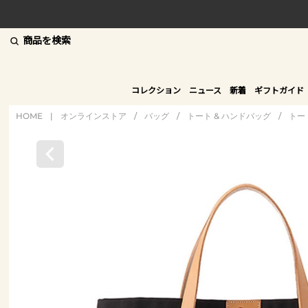
商品を検索
コレクション
ニュース
新着
ギフトガイド
HOME
|
オンラインストア
/
バッグ
/
トート & ハンドバッグ
/
トー