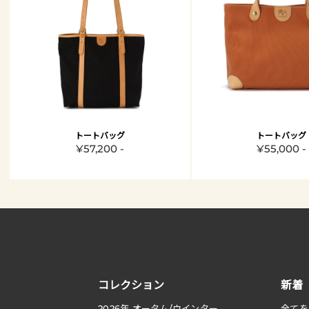
トートバッグ
トートバッグ
¥57,200 -
¥55,000 -
コレクション
新着
2026
年 オータム
/
ウインター
全てを