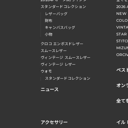
スタンダードコレクション
2026
NEW
レザーバッグ
COLO
財布
VINT
キャンバスバッグ
STAR
小物
STIT
クロコ エンボスドレザー
MIZU
スムースレザー
ORCI
ヴィンテージ スムースレザー
ヴィンテージ レザー
ベス
ウォモ
スタンダードコレクション
オン
ニュース
全て
アクセサリー
イル