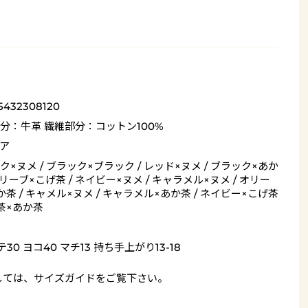
5432308120
分：牛革 繊維部分：コットン100%
ア
ク×ヌメ / ブラック×ブラック / レッド×ヌメ / ブラック×あか
オリーブ×こげ茶 / ネイビー×ヌメ / キャラメル×ヌメ / オリー
か茶 / キャメル×ヌメ / キャラメル×あか茶 / ネイビー×こげ茶
げ茶×あか茶
30 ヨコ40 マチ13 持ち手上がり13-18
しては、
サイズガイド
をご覧下さい。