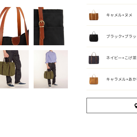
キャメル×ヌメ
ブラック×ブラッ
ネイビー×こげ茶
キャラメル×あか