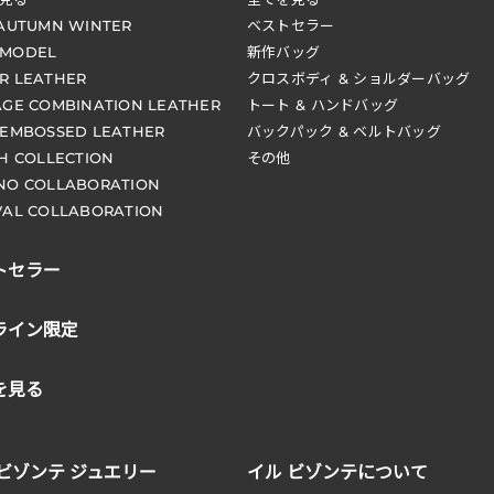
 AUTUMN WINTER
ベストセラー
 MODEL
新作バッグ
R LEATHER
クロスボディ & ショルダーバッグ
AGE COMBINATION LEATHER
トート & ハンドバッグ
 EMBOSSED LEATHER
バックパック & ベルトバッグ
CH COLLECTION
その他
NO COLLABORATION
VAL COLLABORATION
トセラー
ライン限定
を見る
 ビゾンテ ジュエリー
イル ビゾンテについて