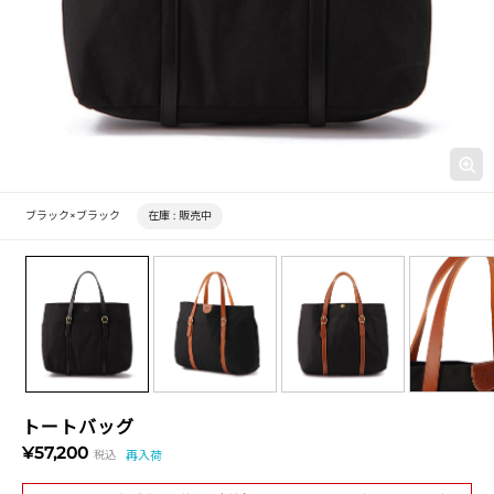
ブラック×ブラック
在庫 :
販売中
トートバッグ
¥57,200
税込
再入荷