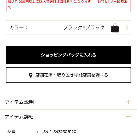
税込11,000円以上ご購入で送料は当社負担になります。：8/17(月)AM10時ま
で
カラー：
ブラック×ブラック
ショッピングバッグに入れる
店舗在庫・取り置き可能店舗を調べる
アイテム説明
アイテム詳細
品番
:
54_1_5432308120